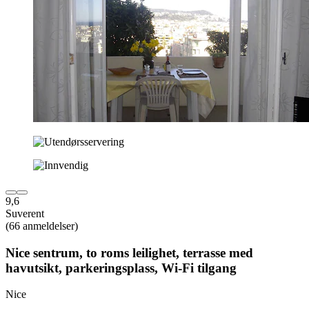
9,6
Suverent
(66 anmeldelser)
Nice sentrum, to roms leilighet, terrasse med
havutsikt, parkeringsplass, Wi-Fi tilgang
Nice