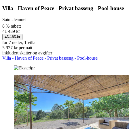
Villa - Haven of Peace - Privat basseng - Pool-house
Saint-Jeannet
8 % rabatt
41 489 kr
45 185 kr
for 7 netter, 1 villa
5 927 kr per natt
inkludert skatter og avgifter
Villa - Haven of Peace - Privat basseng - Pool-house