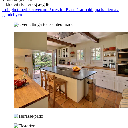
inkludert skatter og avgifter
Leilighet med 2 soverom Paces fra Place Garibaldi, på kanten av
gamlebyen.