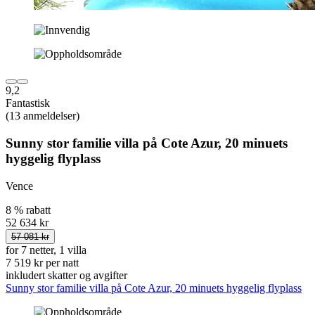
9,2
Fantastisk
(13 anmeldelser)
Sunny stor familie villa på Cote Azur, 20 minuets
hyggelig flyplass
Vence
8 % rabatt
52 634 kr
57 081 kr
for 7 netter, 1 villa
7 519 kr per natt
inkludert skatter og avgifter
Sunny stor familie villa på Cote Azur, 20 minuets hyggelig flyplass