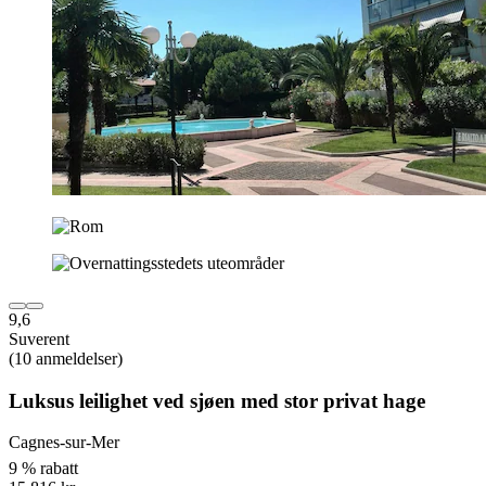
9,6
Suverent
(10 anmeldelser)
Luksus leilighet ved sjøen med stor privat hage
Cagnes-sur-Mer
9 % rabatt