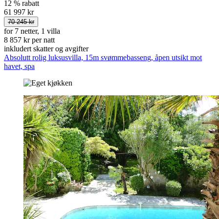
12 % rabatt
61 997 kr
70 245 kr
for 7 netter, 1 villa
8 857 kr per natt
inkludert skatter og avgifter
Absolutt rolig luksusvilla, 15m svømmebasseng, åpen utsikt mot
havet, spa