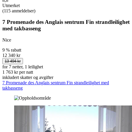
8,8
Utmerket
(115 anmeldelser)
7 Promenade des Anglais sentrum Fin strandleilighet
med takbasseng
Nice
9 % rabatt
12 340 kr
13 494 kr
for 7 netter, 1 leilighet
1 763 kr per natt
inkludert skatter og avgifter
7 Promenade des Anglais sentrum Fin strandleilighet med
takbasseng