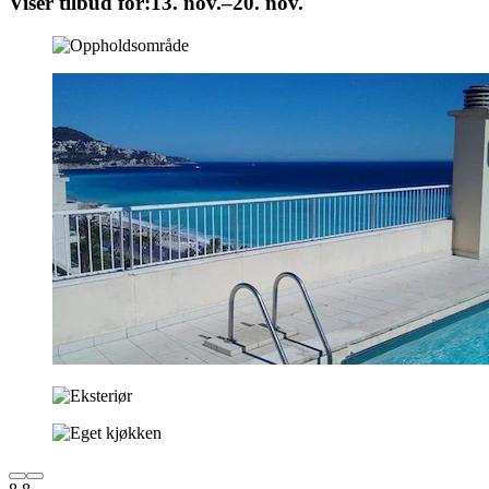
Viser tilbud for:
13. nov.–20. nov.