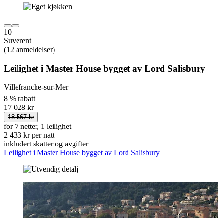
10
Suverent
(12 anmeldelser)
Leilighet i Master House bygget av Lord Salisbury
Villefranche-sur-Mer
8 % rabatt
17 028 kr
18 567 kr
for 7 netter, 1 leilighet
2 433 kr per natt
inkludert skatter og avgifter
Leilighet i Master House bygget av Lord Salisbury