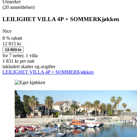
Utmerket
(20 anmeldelser)
LEILIGHET VILLA 4P + SOMMERKjøkken
Nice
8 % rabatt
12 815 kr
13 893 kr
for 7 netter, 1 villa
1 831 kr per natt
inkludert skatter og avgifter
LEILIGHET VILLA 4P + SOMMERKjøkken