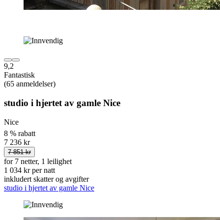
9,2
Fantastisk
(65 anmeldelser)
studio i hjertet av gamle Nice
Nice
8 % rabatt
7 236 kr
7 851 kr
for 7 netter, 1 leilighet
1 034 kr per natt
inkludert skatter og avgifter
studio i hjertet av gamle Nice