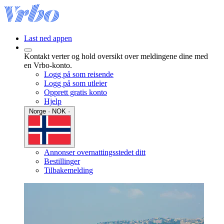
Last ned appen
Kontakt verter og hold oversikt over meldingene dine med
en Vrbo-konto.
Logg på som reisende
Logg på som utleier
Opprett gratis konto
Hjelp
Norge · NOK ·
Annonser overnattingsstedet ditt
Bestillinger
Tilbakemelding