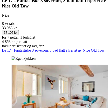
Le 17 - Fantastiske 3 soverom, 3 bad flatt i hjertet av
Nice Old Tow
Nice
8 % rabatt
33 968 kr
37 102 kr
for 7 netter, 1 leilighet
4 853 kr per natt
inkludert skatter og avgifter
Le 17 - Fantastiske 3 soverom, 3 bad flatt i hjertet av Nice Old Tow