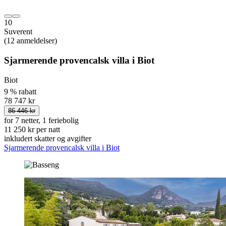
10
Suverent
(12 anmeldelser)
Sjarmerende provencalsk villa i Biot
Biot
9 % rabatt
78 747 kr
86 446 kr
for 7 netter, 1 feriebolig
11 250 kr per natt
inkludert skatter og avgifter
Sjarmerende provencalsk villa i Biot