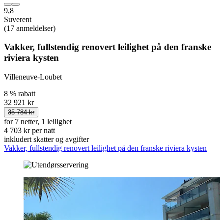
9,8
Suverent
(17 anmeldelser)
Vakker, fullstendig renovert leilighet på den franske
riviera kysten
Villeneuve-Loubet
8 % rabatt
32 921 kr
35 784 kr
for 7 netter, 1 leilighet
4 703 kr per natt
inkludert skatter og avgifter
Vakker, fullstendig renovert leilighet på den franske riviera kysten