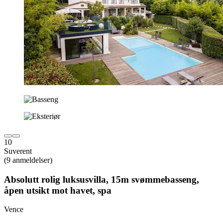
10
Suverent
(9 anmeldelser)
Absolutt rolig luksusvilla, 15m svømmebasseng,
åpen utsikt mot havet, spa
Vence