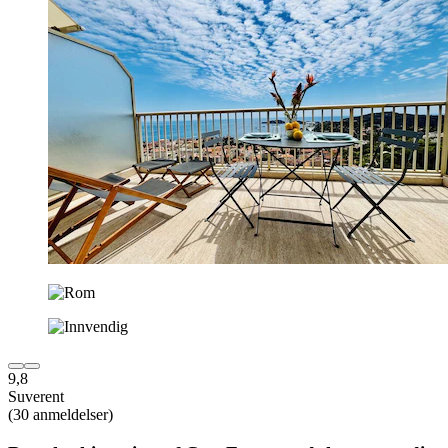
9,8
Suverent
(30 anmeldelser)