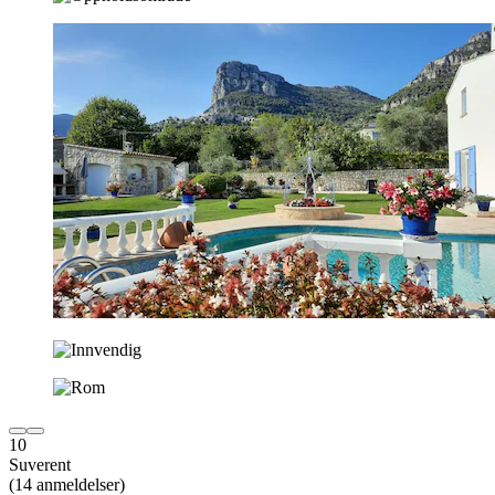
10
Suverent
(14 anmeldelser)