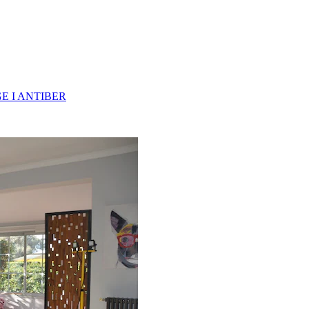
E I ANTIBER