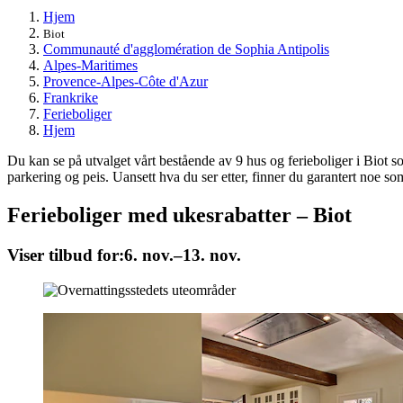
Hjem
Biot
Communauté d'agglomération de Sophia Antipolis
Alpes-Maritimes
Provence-Alpes-Côte d'Azur
Frankrike
Ferieboliger
Hjem
Du kan se på utvalget vårt bestående av 9 hus og ferieboliger i Biot so
parkering og peis. Uansett hva du ser etter, finner du garantert noe so
Ferieboliger med ukesrabatter – Biot
Viser tilbud for:
6. nov.–13. nov.