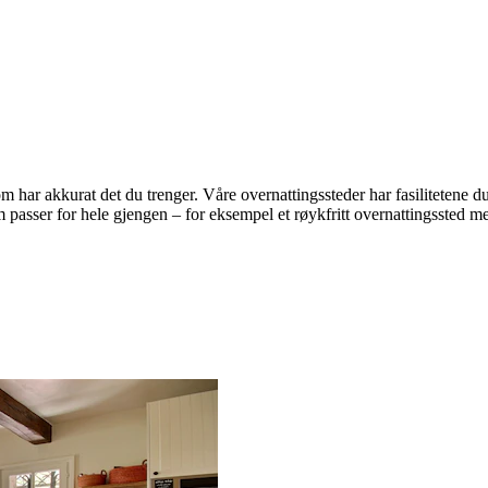
m har akkurat det du trenger. Våre overnattingssteder har fasilitetene d
m passer for hele gjengen – for eksempel et røykfritt overnattingssted me