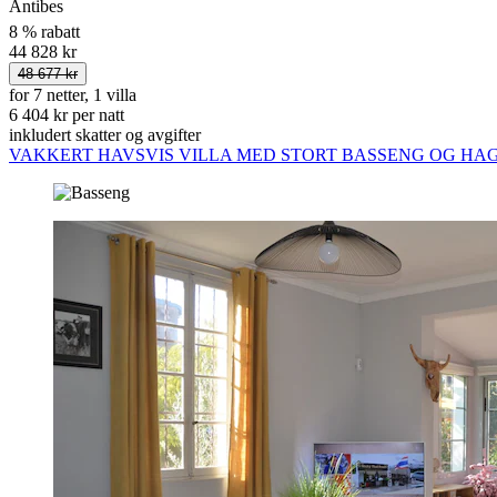
Antibes
8 % rabatt
44 828 kr
48 677 kr
for 7 netter, 1 villa
6 404 kr per natt
inkludert skatter og avgifter
VAKKERT HAVSVIS VILLA MED STORT BASSENG OG HAG