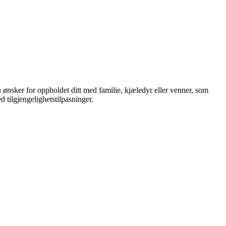
u ønsker for oppholdet ditt med familie, kjæledyr eller venner, som
d tilgjengelighetstilpasninger.