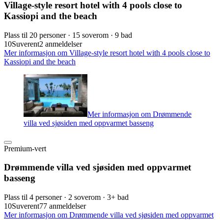
Village-style resort hotel with 4 pools close to
Kassiopi and the beach
Plass til 20 personer · 15 soverom · 9 bad
10
Suverent
2 anmeldelser
Mer informasjon om Village-style resort hotel with 4 pools close to
Kassiopi and the beach
Mer informasjon om Drømmende
villa ved sjøsiden med oppvarmet basseng
Premium-vert
Drømmende villa ved sjøsiden med oppvarmet
basseng
Plass til 4 personer · 2 soverom · 3+ bad
10
Suverent
77 anmeldelser
Mer informasjon om Drømmende villa ved sjøsiden med oppvarmet