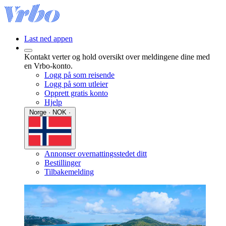
Last ned appen
Kontakt verter og hold oversikt over meldingene dine med
en Vrbo-konto.
Logg på som reisende
Logg på som utleier
Opprett gratis konto
Hjelp
Norge · NOK ·
Annonser overnattingsstedet ditt
Bestillinger
Tilbakemelding