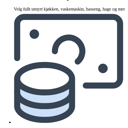
Velg fullt utstyrt kjøkken, vaskemaskin, basseng, hage og mer