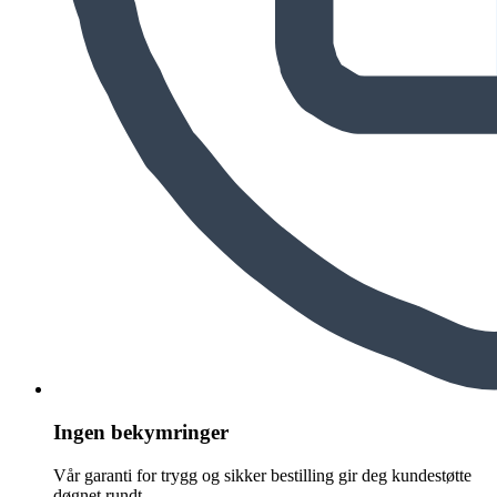
Ingen bekymringer
Vår garanti for trygg og sikker bestilling gir deg kundestøtte
døgnet rundt