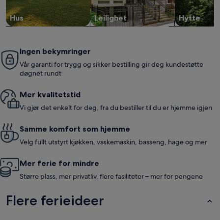
Hus
Leilighet
Hytte
Ingen bekymringer
Vår garanti for trygg og sikker bestilling gir deg kundestøtte
døgnet rundt
Mer kvalitetstid
Vi gjør det enkelt for deg, fra du bestiller til du er hjemme igjen
Samme komfort som hjemme
Velg fullt utstyrt kjøkken, vaskemaskin, basseng, hage og mer
Mer ferie for mindre
Større plass, mer privatliv, flere fasiliteter – mer for pengene
Flere ferieideer