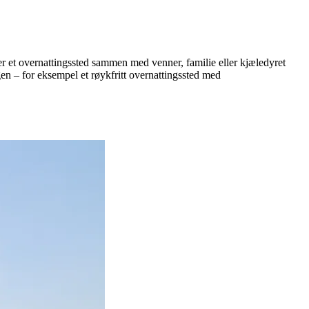
ier et overnattingssted sammen med venner, familie eller kjæledyret
ngen – for eksempel et røykfritt overnattingssted med