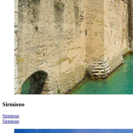
Sirmione
Sirmione
Sirmione