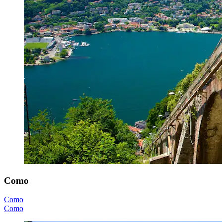
Como
Como
Como