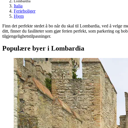
Lombardia
Italia
Ferieboliger
Hjem
Finn det perfekte stedet å bo når du skal til Lombardia, ved å velge m
ditt, finner du fasiliteter som gjør ferien perfekt, som parkering og b
tilgjengelighetstilpasninger.
Populære byer i Lombardia