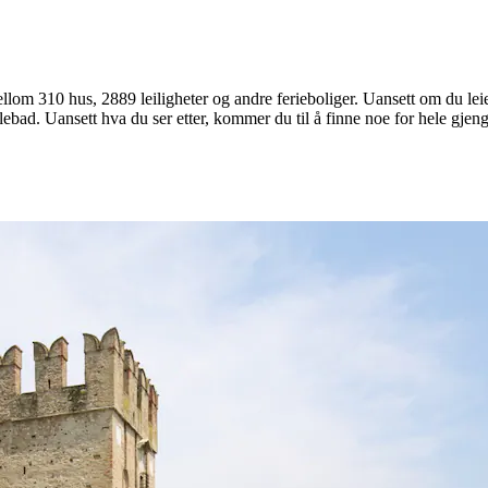
ellom 310 hus, 2889 leiligheter og andre ferieboliger. Uansett om du le
oblebad. Uansett hva du ser etter, kommer du til å finne noe for hele gje