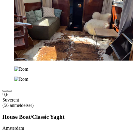
9,6
Suverent
(56 anmeldelser)
House Boat/Classic Yaght
Amsterdam