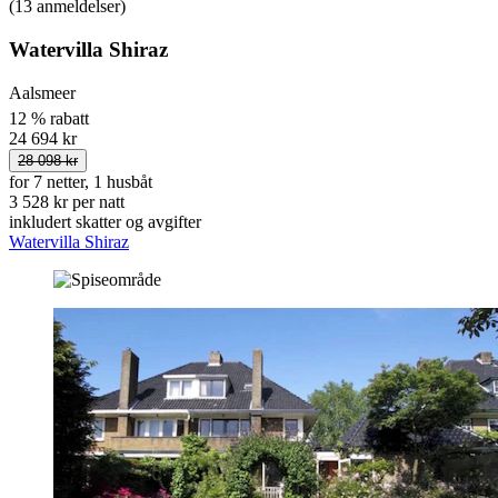
(13 anmeldelser)
Watervilla Shiraz
Aalsmeer
12 % rabatt
24 694 kr
28 098 kr
for 7 netter, 1 husbåt
3 528 kr per natt
inkludert skatter og avgifter
Watervilla Shiraz