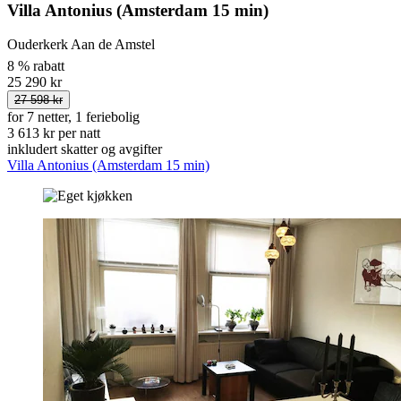
Villa Antonius (Amsterdam 15 min)
Ouderkerk Aan de Amstel
8 % rabatt
25 290 kr
27 598 kr
for 7 netter, 1 feriebolig
3 613 kr per natt
inkludert skatter og avgifter
Villa Antonius (Amsterdam 15 min)