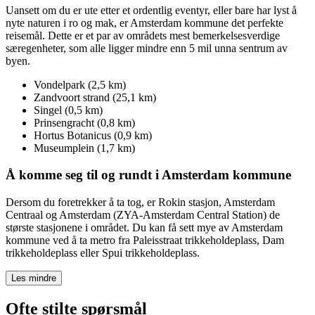
Uansett om du er ute etter et ordentlig eventyr, eller bare har lyst å
nyte naturen i ro og mak, er Amsterdam kommune det perfekte
reisemål. Dette er et par av områdets mest bemerkelsesverdige
særegenheter, som alle ligger mindre enn 5 mil unna sentrum av
byen.
Vondelpark (2,5 km)
Zandvoort strand (25,1 km)
Singel (0,5 km)
Prinsengracht (0,8 km)
Hortus Botanicus (0,9 km)
Museumplein (1,7 km)
Å komme seg til og rundt i Amsterdam kommune
Dersom du foretrekker å ta tog, er Rokin stasjon, Amsterdam
Centraal og Amsterdam (ZYA-Amsterdam Central Station) de
største stasjonene i området. Du kan få sett mye av Amsterdam
kommune ved å ta metro fra Paleisstraat trikkeholdeplass, Dam
trikkeholdeplass eller Spui trikkeholdeplass.
Les mindre
Ofte stilte spørsmål