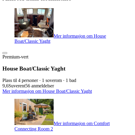
Mer informasjon om House
Boat/Classic Yaght
Premium-vert
House Boat/Classic Yaght
Plass til 4 personer · 1 soverom · 1 bad
9,6
Suverent
56 anmeldelser
Mer informasjon om House Boat/Classic Yaght
Mer informasjon om Comfort
Connecting Room 2