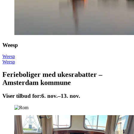
Weesp
Weesp
Weesp
Ferieboliger med ukesrabatter –
Amsterdam kommune
Viser tilbud for:
6. nov.–13. nov.