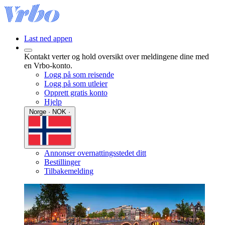
Last ned appen
Kontakt verter og hold oversikt over meldingene dine med
en Vrbo-konto.
Logg på som reisende
Logg på som utleier
Opprett gratis konto
Hjelp
Norge · NOK ·
Annonser overnattingsstedet ditt
Bestillinger
Tilbakemelding