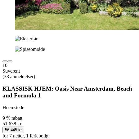
10
Suverent
(33 anmeldelser)
KLASSISK HJEM: Oasis Near Amsterdam, Beach
and Formula 1
Heemstede
9 % rabatt
51 638 kr
56 445 kr
for 7 netter, 1 feriebolig