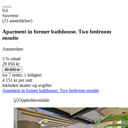
9,6
Suverent
(23 anmeldelser)
Aparment in former bathhouse. Two bedroom
ensuite
Amsterdam
5 % rabatt
29 056 kr
30 693 kr
for 7 netter, 1 leilighet
4 151 kr per natt
inkludert skatter og avgifter
Aparment in former bathhouse. Two bedroom ensuite