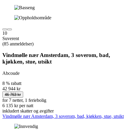
10
Suverent
(85 anmeldelser)
Vindmølle nær Amsterdam, 3 soverom, bad,
kjøkken, stue, utsikt
Abcoude
8 % rabatt
42 944 kr
46 763 kr
for 7 netter, 1 feriebolig
6 135 kr per natt
inkludert skatter og avgifter
Vindmølle nær Amsterdam, 3 soverom, bad, kjøkken, stue, utsikt