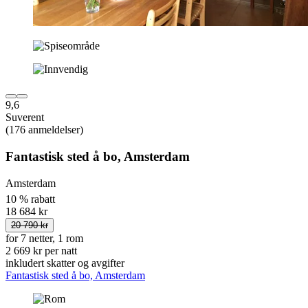
9,6
Suverent
(176 anmeldelser)
Fantastisk sted å bo, Amsterdam
Amsterdam
10 % rabatt
18 684 kr
20 790 kr
for 7 netter, 1 rom
2 669 kr per natt
inkludert skatter og avgifter
Fantastisk sted å bo, Amsterdam