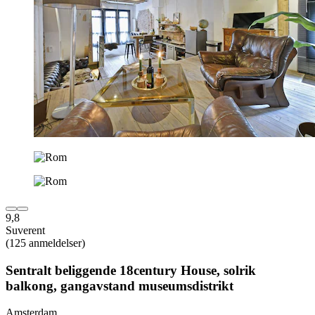
9,8
Suverent
(125 anmeldelser)
Sentralt beliggende 18century House, solrik
balkong, gangavstand museumsdistrikt
Amsterdam