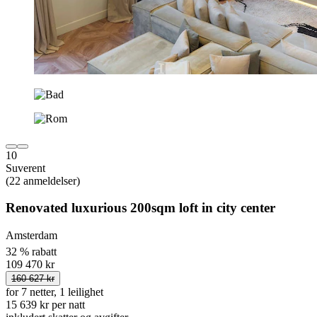
10
Suverent
(22 anmeldelser)
Renovated luxurious 200sqm loft in city center
Amsterdam
32 % rabatt
109 470 kr
160 627 kr
for 7 netter, 1 leilighet
15 639 kr per natt