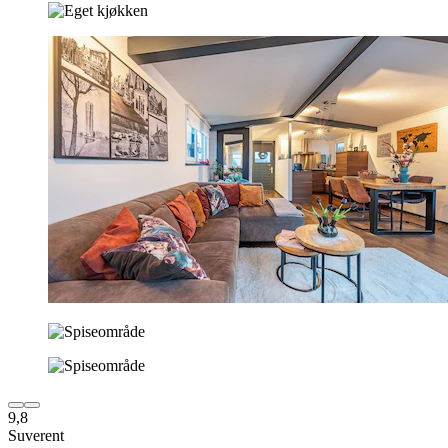
9,8
Suverent