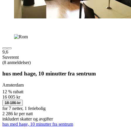
9,6
Suverent
(8 anmeldelser)
hus med hage, 10 minutter fra sentrum
Amsterdam
12 % rabatt
16 005 kr
18 186 kr
for 7 netter, 1 feriebolig
2 286 kr per natt
inkludert skatter og avgifter
hus med hage, 10 minutter fra sentrum