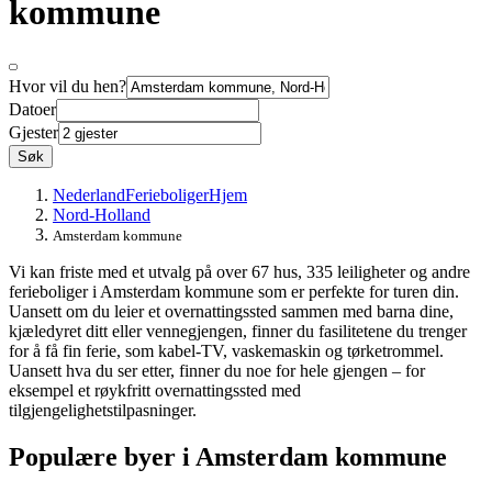
kommune
Hvor vil du hen?
Datoer
Gjester
Søk
Nederland
Ferieboliger
Hjem
Nord-Holland
Amsterdam kommune
Vi kan friste med et utvalg på over 67 hus, 335 leiligheter og andre
ferieboliger i Amsterdam kommune som er perfekte for turen din.
Uansett om du leier et overnattingssted sammen med barna dine,
kjæledyret ditt eller vennegjengen, finner du fasilitetene du trenger
for å få fin ferie, som kabel-TV, vaskemaskin og tørketrommel.
Uansett hva du ser etter, finner du noe for hele gjengen – for
eksempel et røykfritt overnattingssted med
tilgjengelighetstilpasninger.
Populære byer i Amsterdam kommune