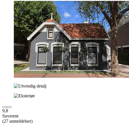
9,8
Suverent
(27 anmeldelser)