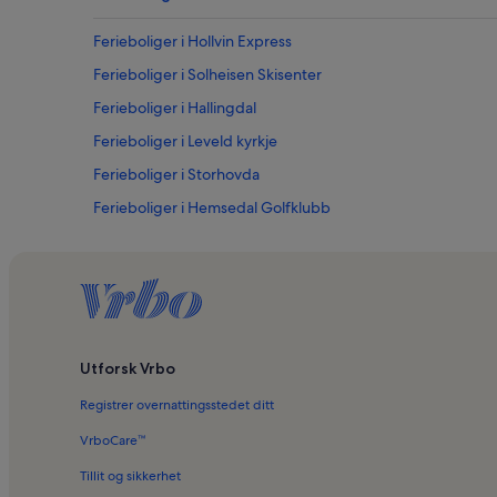
Ferieboliger i Hollvin Express
Ferieboliger i Solheisen Skisenter
Ferieboliger i Hallingdal
Ferieboliger i Leveld kyrkje
Ferieboliger i Storhovda
Ferieboliger i Hemsedal Golfklubb
Utforsk Vrbo
Registrer overnattingsstedet ditt
VrboCare™
Tillit og sikkerhet