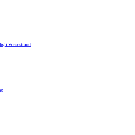
lig i Vossestrand
ne