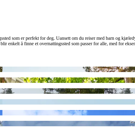
gssted som er perfekt for deg. Uansett om du reiser med barn og kjæledyr,
 blir enkelt å finne et overnattingssted som passer for alle, med for eks