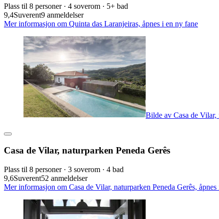
Plass til 8 personer · 4 soverom · 5+ bad
9,4
Suverent
9 anmeldelser
Mer informasjon om Quinta das Laranjeiras, åpnes i en ny fane
Bilde av Casa de Vilar
Casa de Vilar, naturparken Peneda Gerês
Plass til 8 personer · 3 soverom · 4 bad
9,6
Suverent
52 anmeldelser
Mer informasjon om Casa de Vilar, naturparken Peneda Gerês, åpnes 