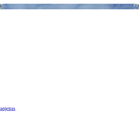
anjeiras