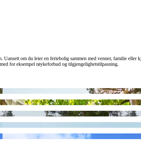
in. Uansett om du leier en feriebolig sammen med venner, familie eller kjæ
, med for eksempel røykeforbud og tilgjengelighetstilpasning.