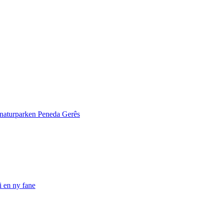
, naturparken Peneda Gerês
i en ny fane