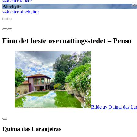
søk etter villaer
Alpehytte
søk etter alpehytter
Finn det beste overnattingsstedet – Penso
Bilde av Quinta das Lar
Quinta das Laranjeiras