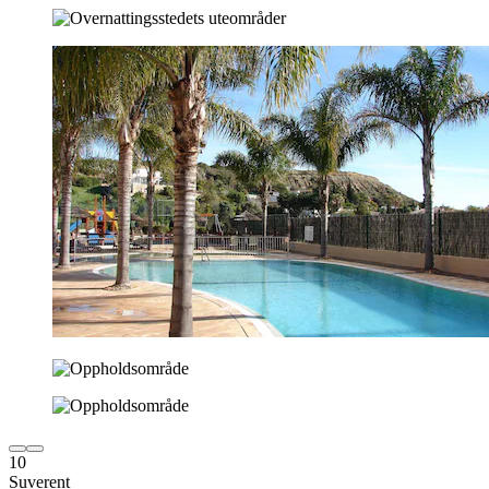
10
Suverent