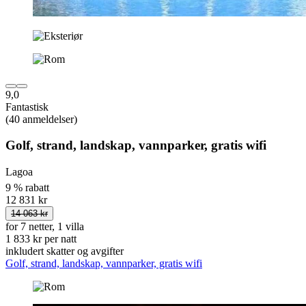
9,0
Fantastisk
(40 anmeldelser)
Golf, strand, landskap, vannparker, gratis wifi
Lagoa
9 % rabatt
12 831 kr
14 063 kr
for 7 netter, 1 villa
1 833 kr per natt
inkludert skatter og avgifter
Golf, strand, landskap, vannparker, gratis wifi