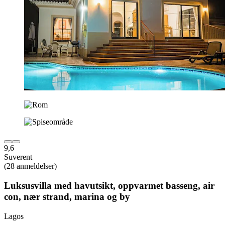
9,6
Suverent
(28 anmeldelser)
Luksusvilla med havutsikt, oppvarmet basseng, air
con, nær strand, marina og by
Lagos