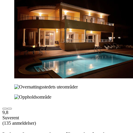
9,8
Suverent
(135 anmeldelser)