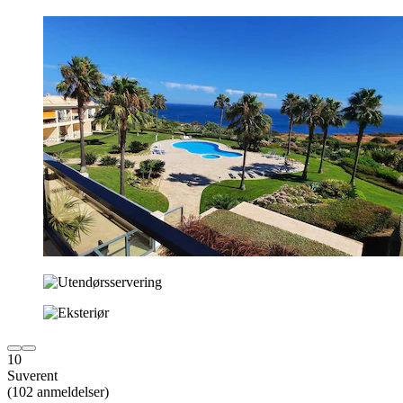
10
Suverent
(102 anmeldelser)