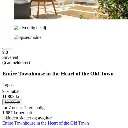
9,8
Suverent
(6 anmeldelser)
Entire Townhouse in the Heart of the Old Town
Lagos
9 % rabatt
11 808 kr
12 935 kr
for 7 netter, 1 feriebolig
1 687 kr per natt
inkludert skatter og avgifter
Entire Townhouse in the Heart of the Old Town