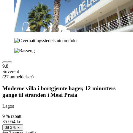
9,8
Suverent
(27 anmeldelser)
Moderne villa i bortgjemte hager, 12 minutters
gange til stranden i Meai Praia
Lagos
9 % rabatt
35 054 kr
38 378 kr