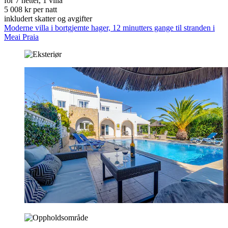
for 7 netter, 1 villa
5 008 kr per natt
inkludert skatter og avgifter
Moderne villa i bortgjemte hager, 12 minutters gange til stranden i
Meai Praia