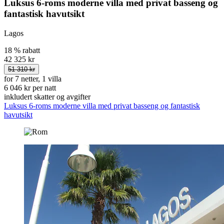
Luksus 6-roms moderne villa med privat basseng og
fantastisk havutsikt
Lagos
18 % rabatt
42 325 kr
51 310 kr
for 7 netter, 1 villa
6 046 kr per natt
inkludert skatter og avgifter
Luksus 6-roms moderne villa med privat basseng og fantastisk
havutsikt