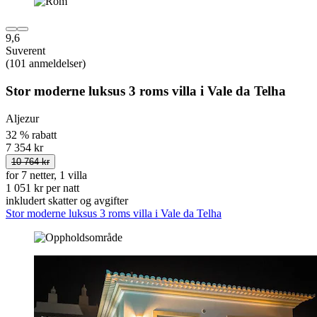
9,6
Suverent
(101 anmeldelser)
Stor moderne luksus 3 roms villa i Vale da Telha
Aljezur
32 % rabatt
7 354 kr
10 764 kr
for 7 netter, 1 villa
1 051 kr per natt
inkludert skatter og avgifter
Stor moderne luksus 3 roms villa i Vale da Telha