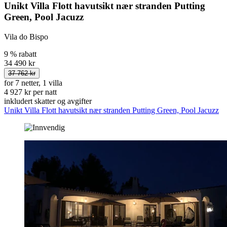
Unikt Villa Flott havutsikt nær stranden Putting
Green, Pool Jacuzz
Vila do Bispo
9 % rabatt
34 490 kr
37 762 kr
for 7 netter, 1 villa
4 927 kr per natt
inkludert skatter og avgifter
Unikt Villa Flott havutsikt nær stranden Putting Green, Pool Jacuzz