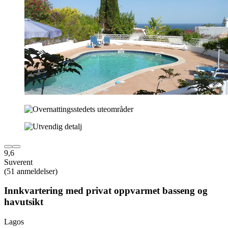
9,6
Suverent
(51 anmeldelser)
Innkvartering med privat oppvarmet basseng og
havutsikt
Lagos