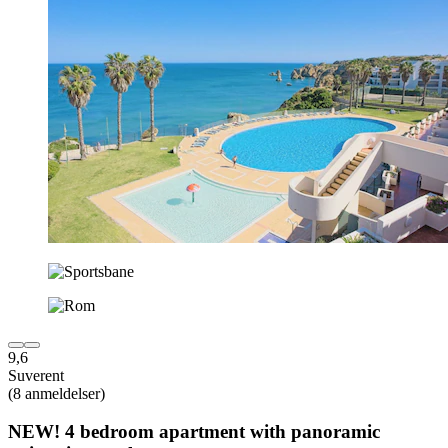
9,6
Suverent
(8 anmeldelser)
NEW! 4 bedroom apartment with panoramic