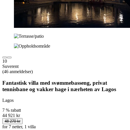
10
Suverent
(46 anmeldelser)
Fantastisk villa med svømmebasseng, privat
tennisbane og vakker hage i nærheten av Lagos
Lagos
7 % rabatt
44 921 kr
48 270 kr
for 7 netter, 1 villa