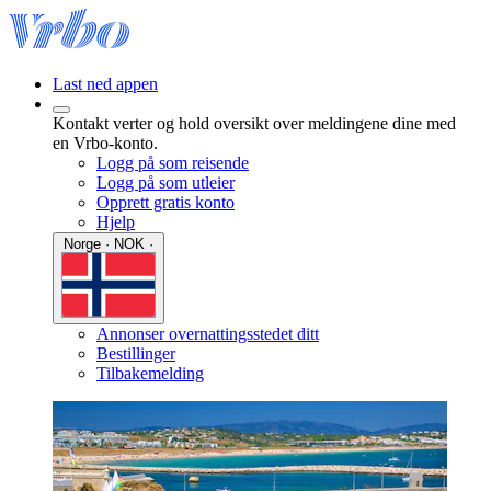
Last ned appen
Kontakt verter og hold oversikt over meldingene dine med
en Vrbo-konto.
Logg på som reisende
Logg på som utleier
Opprett gratis konto
Hjelp
Norge · NOK ·
Annonser overnattingsstedet ditt
Bestillinger
Tilbakemelding