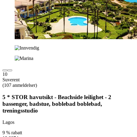
10
Suverent
(107 anmeldelser)
5 * STOR havutsikt - Beachside leilighet - 2
bassenger, badstue, boblebad boblebad,
treningsstudio
Lagos
9 % rabatt