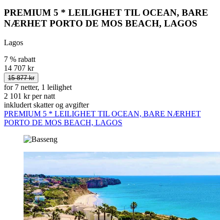
PREMIUM 5 * LEILIGHET TIL OCEAN, BARE
NÆRHET PORTO DE MOS BEACH, LAGOS
Lagos
7 % rabatt
14 707 kr
15 877 kr
for 7 netter, 1 leilighet
2 101 kr per natt
inkludert skatter og avgifter
PREMIUM 5 * LEILIGHET TIL OCEAN, BARE NÆRHET
PORTO DE MOS BEACH, LAGOS