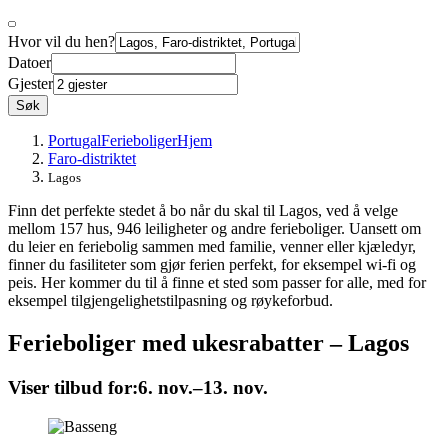
Hvor vil du hen?
Datoer
Gjester
Søk
Portugal
Ferieboliger
Hjem
Faro-distriktet
Lagos
Finn det perfekte stedet å bo når du skal til Lagos, ved å velge
mellom 157 hus, 946 leiligheter og andre ferieboliger. Uansett om
du leier en feriebolig sammen med familie, venner eller kjæledyr,
finner du fasiliteter som gjør ferien perfekt, for eksempel wi-fi og
peis. Her kommer du til å finne et sted som passer for alle, med for
eksempel tilgjengelighetstilpasning og røykeforbud.
Ferieboliger med ukesrabatter – Lagos
Viser tilbud for:
6. nov.–13. nov.