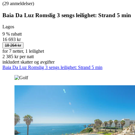
(29 anmeldelser)
Baia Da Luz Romslig 3 sengs leilighet: Strand 5 min
Lagos
9 % rabatt
16 693 kr
18 264 kr
for 7 netter, 1 leilighet
2 385 kr per natt
inkludert skatter og avgifter
Baia Da Luz Romslig 3 sengs leilighet: Strand 5 min