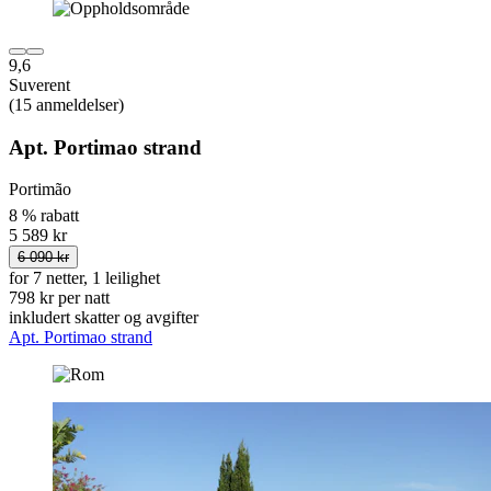
9,6
Suverent
(15 anmeldelser)
Apt. Portimao strand
Portimão
8 % rabatt
5 589 kr
6 090 kr
for 7 netter, 1 leilighet
798 kr per natt
inkludert skatter og avgifter
Apt. Portimao strand