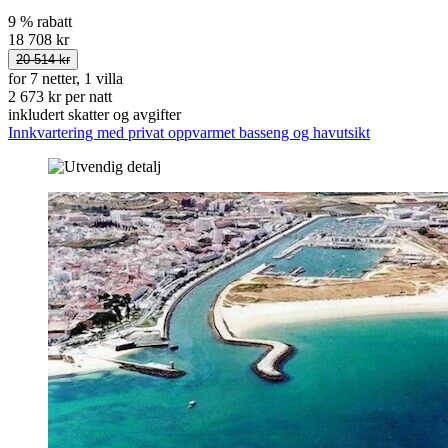
9 % rabatt
18 708 kr
20 514 kr
for 7 netter, 1 villa
2 673 kr per natt
inkludert skatter og avgifter
Innkvartering med privat oppvarmet basseng og havutsikt