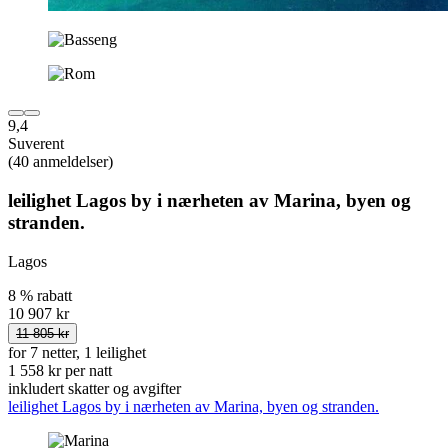
9,4
Suverent
(40 anmeldelser)
leilighet Lagos by i nærheten av Marina, byen og
stranden.
Lagos
8 % rabatt
10 907 kr
11 805 kr
for 7 netter, 1 leilighet
1 558 kr per natt
inkludert skatter og avgifter
leilighet Lagos by i nærheten av Marina, byen og stranden.