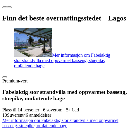
Finn det beste overnattingsstedet – Lagos
Mer informasjon om Fabelaktig
stor strandvilla med oppvarmet basseng, stuepike,
omfattende hage
Premium-vert
Fabelaktig stor strandvilla med oppvarmet basseng,
stuepike, omfattende hage
Plass til 14 personer · 6 soverom · 5+ bad
10
Suverent
46 anmeldelser
Mer informasjon om Fabelaktig stor strandvilla med oppvarmet
basseng, stuepike, omfattende hage