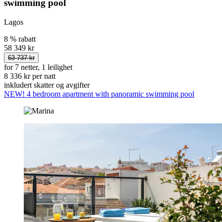
swimming pool
Lagos
8 % rabatt
58 349 kr
63 737 kr
for 7 netter, 1 leilighet
8 336 kr per natt
inkludert skatter og avgifter
NEW! 4 bedroom apartment with panoramic swimming pool