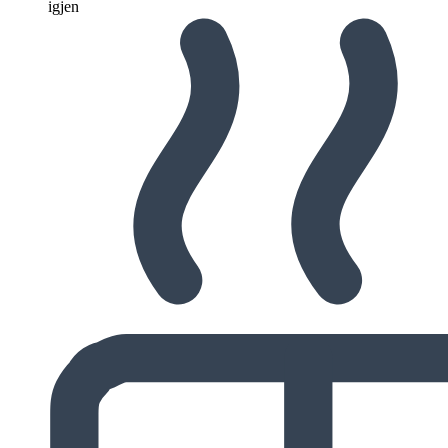
igjen