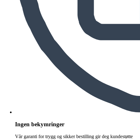
Ingen bekymringer
Vår garanti for trygg og sikker bestilling gir deg kundestøtte