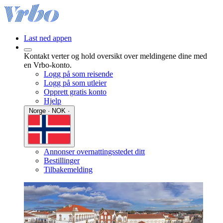
Last ned appen
Kontakt verter og hold oversikt over meldingene dine med
en Vrbo-konto.
Logg på som reisende
Logg på som utleier
Opprett gratis konto
Hjelp
Norge · NOK ·
Annonser overnattingsstedet ditt
Bestillinger
Tilbakemelding