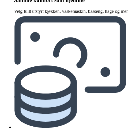
Samme komfort som hjemme
Velg fullt utstyrt kjøkken, vaskemaskin, basseng, hage og mer