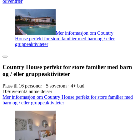
oliventrær
Mer informasjon om Country
House perfekt for store familier med barn og / eller
gruppeaktiviteter
Country House perfekt for store familier med barn
og / eller gruppeaktiviteter
Plass til 16 personer · 5 soverom · 4+ bad
10
Suverent
2 anmeldelser
Mer informasjon om Country House perfekt for store familier med
barn og / eller gruppeaktiviteter