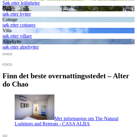
Søk etter leiligheter
Hytte
søk etter hytter
Cottage
søk etter cottages
Villa
søk etter villaer
Alpehytte
søk etter alpehytter
Finn det beste overnattingsstedet – Alter
do Chao
Mer informasjon om The Natural
Lodgings and Retreats - CASA ALBA