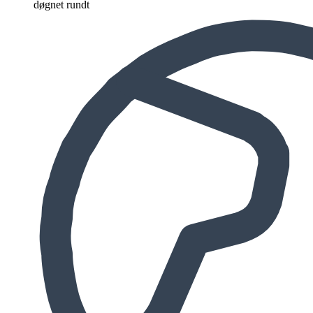
døgnet rundt