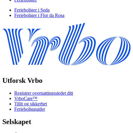
Ferieboliger i Seda
Ferieboliger i Flor da Rosa
Utforsk Vrbo
Registrer overnattingsstedet ditt
VrboCare™
Tillit og sikkerhet
Ferieboligguider
Selskapet