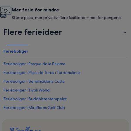
Mer ferie for mindre
Større plass, mer privatliv, flere fasiliteter – mer for pengene
Flere ferieideer
Ferieboliger
Ferieboliger i Parque de la Paloma
Ferieboliger i Plaza de Toros i Torremolinos
Ferieboliger i Benalmádena Costa
Ferieboliger i Tivoli World
Ferieboliger i Buddhistentempelet
Ferieboliger i Miraflores Golf Club
Ferieboliger i Calle San Miguel
Ferieboliger i Kongress- og utstillingshall