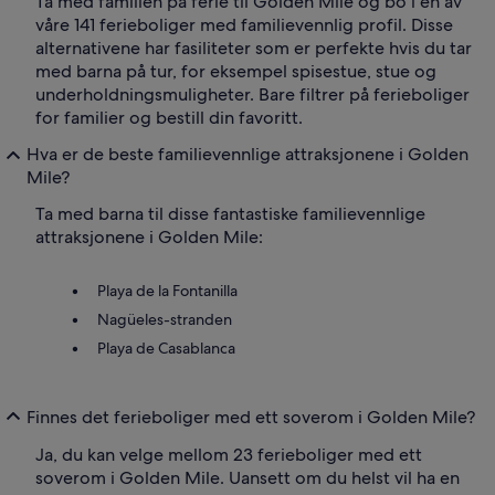
Ta med familien på ferie til Golden Mile og bo i en av
våre 141 ferieboliger med familievennlig profil. Disse
alternativene har fasiliteter som er perfekte hvis du tar
med barna på tur, for eksempel spisestue, stue og
underholdningsmuligheter. Bare filtrer på ferieboliger
for familier og bestill din favoritt.
Hva er de beste familievennlige attraksjonene i Golden
Mile?
Ta med barna til disse fantastiske familievennlige
attraksjonene i Golden Mile:
Playa de la Fontanilla
Nagüeles-stranden
Playa de Casablanca
Finnes det ferieboliger med ett soverom i Golden Mile?
Ja, du kan velge mellom 23 ferieboliger med ett
soverom i Golden Mile. Uansett om du helst vil ha en