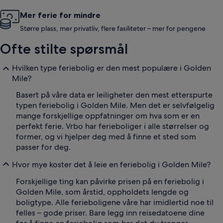
Mer ferie for mindre
Større plass, mer privatliv, flere fasiliteter – mer for pengene
Ofte stilte spørsmål
Hvilken type feriebolig er den mest populære i Golden
Mile?
Basert på våre data er leiligheter den mest etterspurte
typen feriebolig i Golden Mile. Men det er selvfølgelig
mange forskjellige oppfatninger om hva som er en
perfekt ferie. Vrbo har ferieboliger i alle størrelser og
former, og vi hjelper deg med å finne et sted som
passer for deg.
Hvor mye koster det å leie en feriebolig i Golden Mile?
Forskjellige ting kan påvirke prisen på en feriebolig i
Golden Mile, som årstid, oppholdets lengde og
boligtype. Alle ferieboligene våre har imidlertid noe til
felles – gode priser. Bare legg inn reisedatoene dine