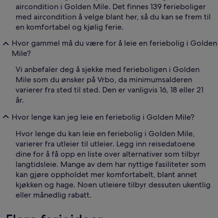
aircondition i Golden Mile. Det finnes 139 ferieboliger
med aircondition å velge blant her, så du kan se frem til
en komfortabel og kjølig ferie.
Hvor gammel må du være for å leie en feriebolig i Golden
Mile?
Vi anbefaler deg å sjekke med ferieboligen i Golden
Mile som du ønsker på Vrbo, da minimumsalderen
varierer fra sted til sted. Den er vanligvis 16, 18 eller 21
år.
Hvor lenge kan jeg leie en feriebolig i Golden Mile?
Hvor lenge du kan leie en feriebolig i Golden Mile,
varierer fra utleier til utleier. Legg inn reisedatoene
dine for å få opp en liste over alternativer som tilbyr
langtidsleie. Mange av dem har nyttige fasiliteter som
kan gjøre oppholdet mer komfortabelt, blant annet
kjøkken og hage. Noen utleiere tilbyr dessuten ukentlig
eller månedlig rabatt.