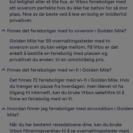
kul leilighet eller et lite hus, er Vrbos ferieboliger med
ett soverom perfekte hvis du ikke har behov for så stor
plass. Noe av de beste ved å leie en bolig er imidlertid
privatlivet.
Finnes det ferieboliger med to soverom i Golden Mile?
Golden Mile har 55 overnattingssteder med to
soverom som du kan velge mellom. På Vrbo er det
enkelt å bestille en feriebolig med plassen og
privatlivet du ønsker, til en uimotståelig pris.
Finnes det ferieboliger med wi-fi i Golden Mile?
Det finnes 72 ferieboliger med wi-fi i Golden Mile. Hvis
du trenger en pause fra hverdagen, men likevel vil ha
tilgang til internett, kan du bruke Vrbos søkefiltre til å
finne en feriebolig med wi-fi.
Hvordan finner jeg ferieboliger med aircondition i Golden
Mile?
Når du har bestemt reisedatoene dine, kan du bruke
Vrbos filtreringsverktøy til å se overnattingssteder med