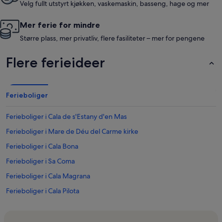
Velg fullt utstyrt kjøkken, vaskemaskin, basseng, hage og mer
Mer ferie for mindre
Større plass, mer privatliv, flere fasiliteter – mer for pengene
Flere ferieideer
Ferieboliger
Ferieboliger i Cala de s'Estany d'en Mas
Ferieboliger i Mare de Déu del Carme kirke
Ferieboliger i Cala Bona
Ferieboliger i Sa Coma
Ferieboliger i Cala Magrana
Ferieboliger i Cala Pilota
Ferieboliger i Cala Romantica
Ferieboliger i Cala Petita