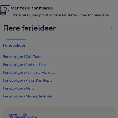
Mer ferie for mindre
Større plass, mer privatliv, flere fasiliteter – mer for pengene
Flere ferieideer
Ferieboliger
Ferieboliger i Cala Tuent
Ferieboliger i Port de Sóller
Ferieboliger i Palma de Mallorca
Ferieboliger i Playa d'en Repic
Ferieboliger i Alaró
Ferieboliger i Museu de la Mar
Ferieboliger i Son Marroig
Ferieboliger i Casa Natal de Santa Catalina Thomàs