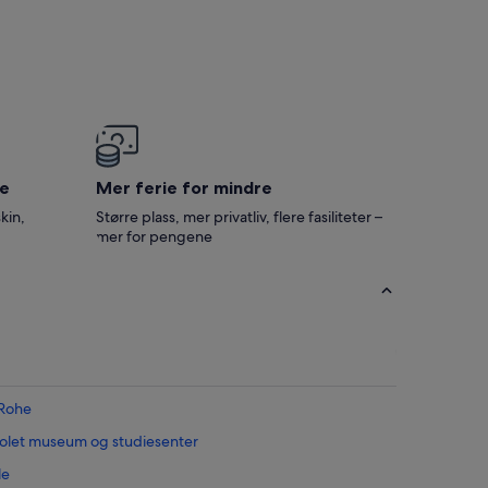
e
Mer ferie for mindre
kin,
Større plass, mer privatliv, flere fasiliteter –
mer for pengene
 Rohe
 Colet museum og studiesenter
le