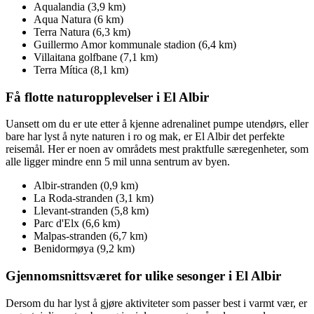
Aqualandia (3,9 km)
Aqua Natura (6 km)
Terra Natura (6,3 km)
Guillermo Amor kommunale stadion (6,4 km)
Villaitana golfbane (7,1 km)
Terra Mítica (8,1 km)
Få flotte naturopplevelser i El Albir
Uansett om du er ute etter å kjenne adrenalinet pumpe utendørs, eller
bare har lyst å nyte naturen i ro og mak, er El Albir det perfekte
reisemål. Her er noen av områdets mest praktfulle særegenheter, som
alle ligger mindre enn 5 mil unna sentrum av byen.
Albir-stranden (0,9 km)
La Roda-stranden (3,1 km)
Llevant-stranden (5,8 km)
Parc d'Elx (6,6 km)
Malpas-stranden (6,7 km)
Benidormøya (9,2 km)
Gjennomsnittsværet for ulike sesonger i El Albir
Dersom du har lyst å gjøre aktiviteter som passer best i varmt vær, er