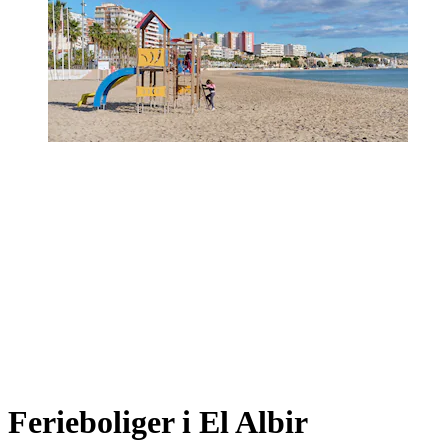
Ferieboliger i El Albir