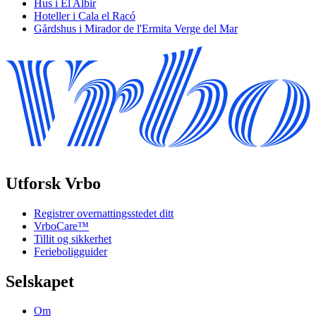
Hus i El Albir
Hoteller i Cala el Racó
Gårdshus i Mirador de l'Ermita Verge del Mar
Utforsk Vrbo
Registrer overnattingsstedet ditt
VrboCare™
Tillit og sikkerhet
Ferieboligguider
Selskapet
Om