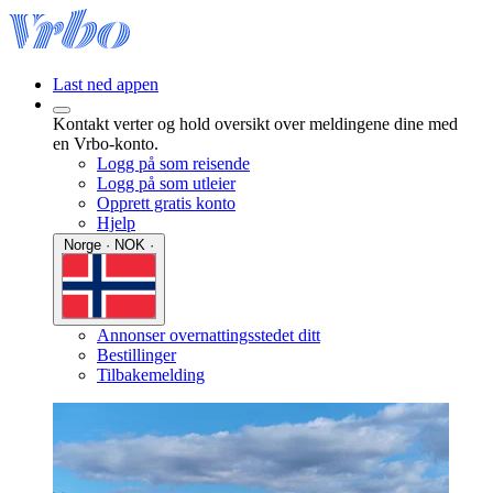
Last ned appen
Kontakt verter og hold oversikt over meldingene dine med
en Vrbo-konto.
Logg på som reisende
Logg på som utleier
Opprett gratis konto
Hjelp
Norge · NOK ·
Annonser overnattingsstedet ditt
Bestillinger
Tilbakemelding