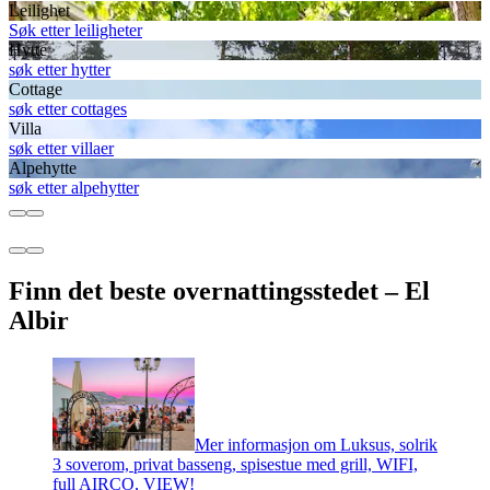
Leilighet
Søk etter leiligheter
Hytte
søk etter hytter
Cottage
søk etter cottages
Villa
søk etter villaer
Alpehytte
søk etter alpehytter
Finn det beste overnattingsstedet – El
Albir
Mer informasjon om Luksus, solrik
3 soverom, privat basseng, spisestue med grill, WIFI,
full AIRCO, VIEW!