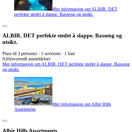
Mer informasjon om ALBIR. DET
perfekte stedet å slappe. Basseng og utsikt.
ALBIR. DET perfekte stedet å slappe. Basseng og
utsikt.
Plass til 3 personer · 1 soverom · 1 bad
9,6
Suverent
8 anmeldelser
Mer informasjon om ALBIR. DET perfekte stedet å slappe. Basseng
og utsikt.
Mer informasjon om Albir Hills
Apartments
Albir Hills Apartments