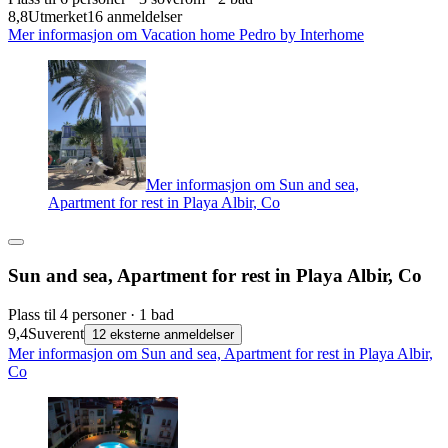
8,8
Utmerket
16 anmeldelser
Mer informasjon om Vacation home Pedro by Interhome
Mer informasjon om Sun and sea,
Apartment for rest in Playa Albir, Co
Sun and sea, Apartment for rest in Playa Albir, Co
Plass til 4 personer · 1 bad
9,4
Suverent
12 eksterne anmeldelser
Mer informasjon om Sun and sea, Apartment for rest in Playa Albir,
Co