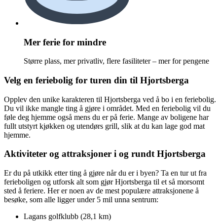
Mer ferie for mindre
Større plass, mer privatliv, flere fasiliteter – mer for pengene
Velg en feriebolig for turen din til Hjortsberga
Opplev den unike karakteren til Hjortsberga ved å bo i en feriebolig.
Du vil ikke mangle ting å gjøre i området. Med en feriebolig vil du
føle deg hjemme også mens du er på ferie. Mange av boligene har
fullt utstyrt kjøkken og utendørs grill, slik at du kan lage god mat
hjemme.
Aktiviteter og attraksjoner i og rundt Hjortsberga
Er du på utkikk etter ting å gjøre når du er i byen? Ta en tur ut fra
ferieboligen og utforsk alt som gjør Hjortsberga til et så morsomt
sted å feriere. Her er noen av de mest populære attraksjonene å
besøke, som alle ligger under 5 mil unna sentrum:
Lagans golfklubb (28,1 km)