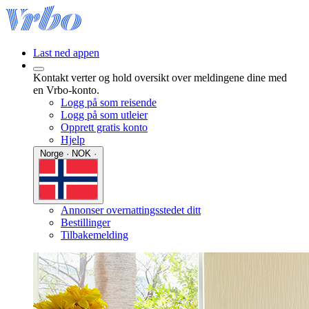
Last ned appen
Kontakt verter og hold oversikt over meldingene dine med
en Vrbo-konto.
Logg på som reisende
Logg på som utleier
Opprett gratis konto
Hjelp
Norge · NOK ·
Annonser overnattingsstedet ditt
Bestillinger
Tilbakemelding