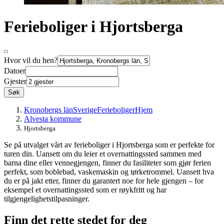
Ferieboliger i Hjortsberga
Hvor vil du hen?
Datoer
Gjester
Søk
Kronobergs län
Sverige
Ferieboliger
Hjem
Alvesta kommune
Hjortsberga
Se på utvalget vårt av ferieboliger i Hjortsberga som er perfekte for
turen din. Uansett om du leier et overnattingssted sammen med
barna dine eller vennegjengen, finner du fasiliteter som gjør ferien
perfekt, som boblebad, vaskemaskin og tørketrommel. Uansett hva
du er på jakt etter, finner du garantert noe for hele gjengen – for
eksempel et overnattingssted som er røykfritt og har
tilgjengelighetstilpasninger.
Finn det rette stedet for deg