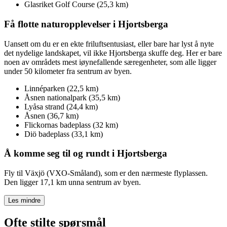
Glasriket Golf Course (25,3 km)
Få flotte naturopplevelser i Hjortsberga
Uansett om du er en ekte friluftsentusiast, eller bare har lyst å nyte
det nydelige landskapet, vil ikke Hjortsberga skuffe deg. Her er bare
noen av områdets mest iøynefallende særegenheter, som alle ligger
under 50 kilometer fra sentrum av byen.
Linnéparken (22,5 km)
Åsnen nationalpark (35,5 km)
Lyåsa strand (24,4 km)
Åsnen (36,7 km)
Flickornas badeplass (32 km)
Diö badeplass (33,1 km)
Å komme seg til og rundt i Hjortsberga
Fly til Växjö (VXO-Småland), som er den nærmeste flyplassen.
Den ligger 17,1 km unna sentrum av byen.
Les mindre
Ofte stilte spørsmål