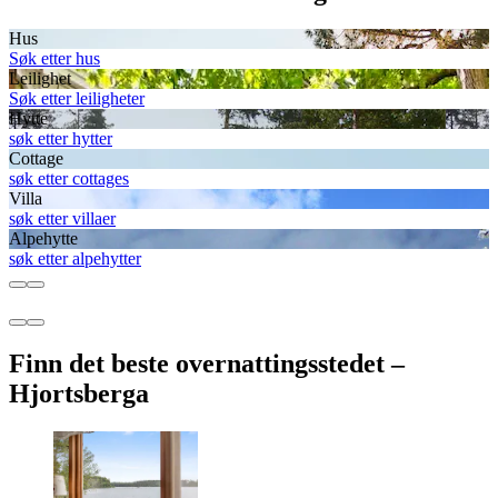
Hus
Søk etter hus
Leilighet
Søk etter leiligheter
Hytte
søk etter hytter
Cottage
søk etter cottages
Villa
søk etter villaer
Alpehytte
søk etter alpehytter
Finn det beste overnattingsstedet –
Hjortsberga