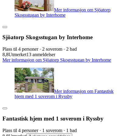
Mer informasjon om Sjöatorp
Skogsstugan by Interhome
Sjöatorp Skogsstugan by Interhome
Plass til 4 personer · 2 soverom · 2 bad
8,8
Utmerket
13 anmeldelser
Mer informasjon om Sjöatorp Skogsstugan by Interhome
Mer informasjon om Fantastisk
hjem med 1 soverom i Ryssby
Fantastisk hjem med 1 soverom i Ryssby
Plass til 4 personer · 1 soverom · 1 bad