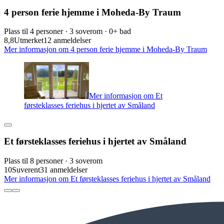
4 person ferie hjemme i Moheda-By Traum
Plass til 4 personer · 3 soverom · 0+ bad
8,8
Utmerket
12 anmeldelser
Mer informasjon om 4 person ferie hjemme i Moheda-By Traum
Mer informasjon om Et
førsteklasses feriehus i hjertet av Småland
Et førsteklasses feriehus i hjertet av Småland
Plass til 8 personer · 3 soverom
10
Suverent
31 anmeldelser
Mer informasjon om Et førsteklasses feriehus i hjertet av Småland