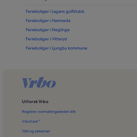
Ferieboliger i Lagans golfklubb
Ferieboliger i Hamneda
Ferieboliger i Neglinge
Ferieboliger i Vittaryd
Ferieboliger i Ljungby kommune
Utforsk Vrbo
Registrer overnattingsstedet ditt
VrboCare™
Tillit og sikkerhet