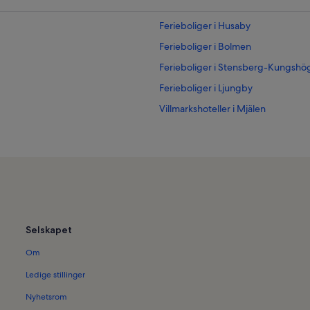
Ferieboliger i Husaby
Ferieboliger i Bolmen
Ferieboliger i Stensberg-Kungshö
Ferieboliger i Ljungby
Villmarkshoteller i Mjälen
Selskapet
Om
Ledige stillinger
Nyhetsrom