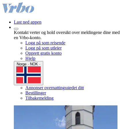
Last ned appen
Kontakt verter og hold oversikt over meldingene dine med
en Vrbo-konto.
Logg på som reisende
Logg på som utleier
Opprett gratis konto
Hjelp
Norge · NOK ·
Annonser overnattingsstedet ditt
Bestillinger
Tilbakemelding