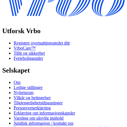
Utforsk Vrbo
Registrer overnattingsstedet ditt
VrboCare™
Tillit og sikkerhet
Ferieboligguider
Selskapet
Om
Ledige stillinger
Nyhetsrom
Vilkår og betingelser
Tilgjengelighetstilpasninger
Personvernerklæring
Erklæring om informasjonskapsler
Varsling om ulovlig innhold
Juridisk informasjon / kontakt oss