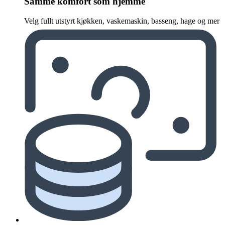
Samme komfort som hjemme
Velg fullt utstyrt kjøkken, vaskemaskin, basseng, hage og mer