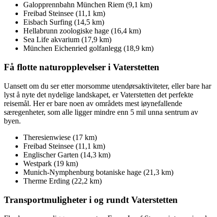
Galopprennbahn München Riem (9,1 km)
Freibad Steinsee (11,1 km)
Eisbach Surfing (14,5 km)
Hellabrunn zoologiske hage (16,4 km)
Sea Life akvarium (17,9 km)
München Eichenried golfanlegg (18,9 km)
Få flotte naturopplevelser i Vaterstetten
Uansett om du ser etter morsomme utendørsaktiviteter, eller bare har
lyst å nyte det nydelige landskapet, er Vaterstetten det perfekte
reisemål. Her er bare noen av områdets mest iøynefallende
særegenheter, som alle ligger mindre enn 5 mil unna sentrum av
byen.
Theresienwiese (17 km)
Freibad Steinsee (11,1 km)
Englischer Garten (14,3 km)
Westpark (19 km)
Munich-Nymphenburg botaniske hage (21,3 km)
Therme Erding (22,2 km)
Transportmuligheter i og rundt Vaterstetten