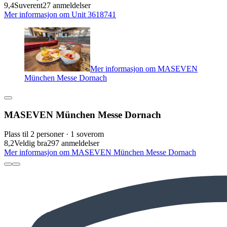
9,4
Suverent
27 anmeldelser
Mer informasjon om Unit 3618741
Mer informasjon om MASEVEN
München Messe Dornach
MASEVEN München Messe Dornach
Plass til 2 personer · 1 soverom
8,2
Veldig bra
297 anmeldelser
Mer informasjon om MASEVEN München Messe Dornach