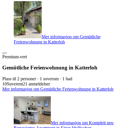
Mer informasjon om Gemütliche
Ferienwohnung in Katterloh
Premium-vert
Gemütliche Ferienwohnung in Katterloh
Plass til 2 personer · 1 soverom · 1 bad
10
Suverent
21 anmeldelser
Mer informasjon om Gemütliche Ferienwohnung in Katterloh
Mer informasjon om Komplett neu
Renoviertes Apartment in Einer Idyllischen