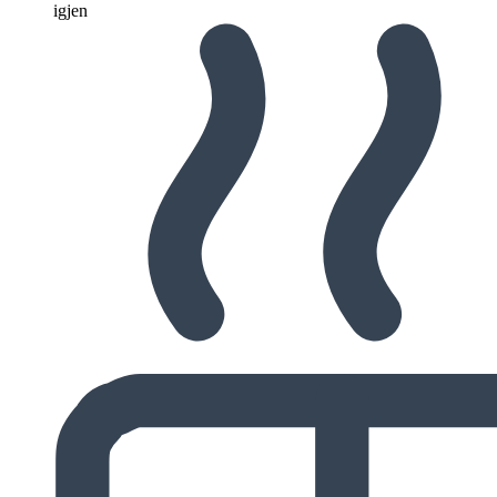
igjen