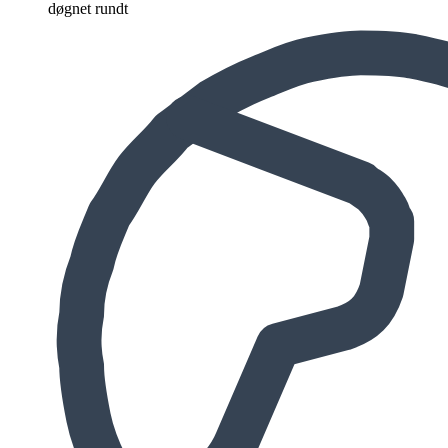
døgnet rundt