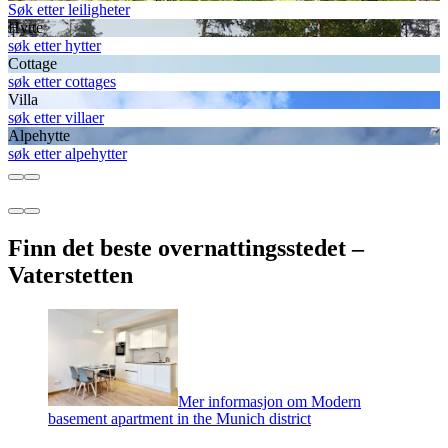
Søk etter leiligheter
Hytte
søk etter hytter
Cottage
søk etter cottages
Villa
søk etter villaer
Alpehytte
søk etter alpehytter
Finn det beste overnattingsstedet –
Vaterstetten
Mer informasjon om Modern
basement apartment in the Munich district