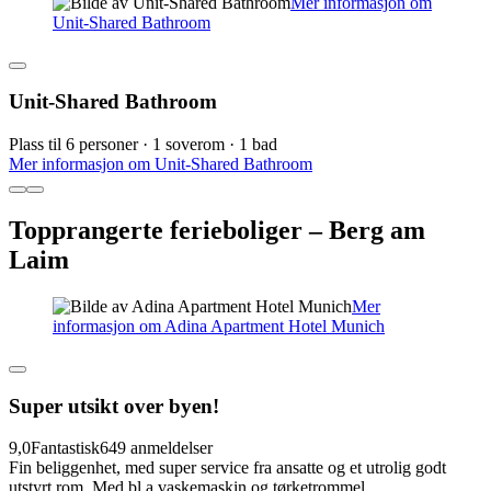
Mer informasjon om
Unit-Shared Bathroom
Unit-Shared Bathroom
Plass til 6 personer · 1 soverom · 1 bad
Mer informasjon om Unit-Shared Bathroom
Topprangerte ferieboliger – Berg am
Laim
Mer
informasjon om Adina Apartment Hotel Munich
Super utsikt over byen!
9,0
Fantastisk
649 anmeldelser
Fin beliggenhet, med super service fra ansatte og et utrolig godt
utstyrt rom. Med bl.a vaskemaskin og tørketrommel.