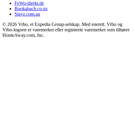
FeWo-direkt.de
Bookabach.co.nz
Stayz.com.au
© 2026 Vrbo, et Expedia Group-selskap. Med enerett. Vrbo og
Vrbo-logoen er varemerker eller registrerte varemerker som tilhører
HomeAway.com, Inc.