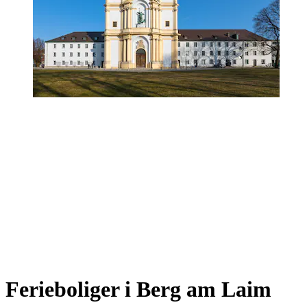
Ferieboliger i Berg am Laim