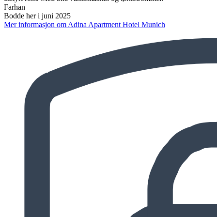
Farhan
Bodde her i juni 2025
Mer informasjon om Adina Apartment Hotel Munich