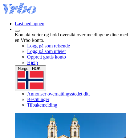
Last ned appen
Kontakt verter og hold oversikt over meldingene dine med
en Vrbo-konto.
Logg på som reisende
Logg på som utleier
Opprett gratis konto
Hjelp
Norge · NOK ·
Annonser overnattingsstedet ditt
Bestillinger
Tilbakemelding