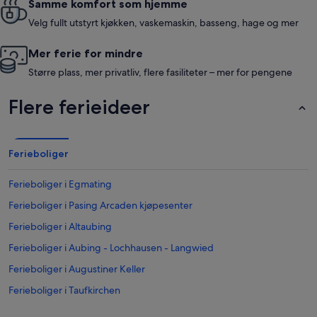
Samme komfort som hjemme
Velg fullt utstyrt kjøkken, vaskemaskin, basseng, hage og mer
Mer ferie for mindre
Større plass, mer privatliv, flere fasiliteter – mer for pengene
Flere ferieideer
Ferieboliger
Ferieboliger i Egmating
Ferieboliger i Pasing Arcaden kjøpesenter
Ferieboliger i Altaubing
Ferieboliger i Aubing - Lochhausen - Langwied
Ferieboliger i Augustiner Keller
Ferieboliger i Taufkirchen
Ferieboliger i Obergiesing