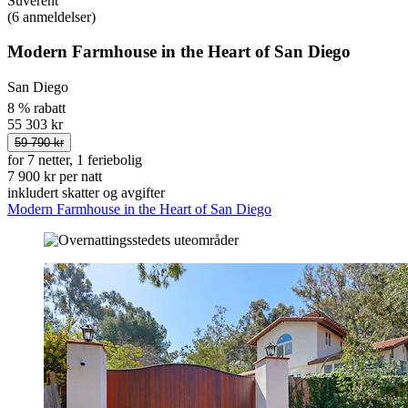
Suverent
(6 anmeldelser)
Modern Farmhouse in the Heart of San Diego
San Diego
8 % rabatt
55 303 kr
59 790 kr
for 7 netter, 1 feriebolig
7 900 kr per natt
inkludert skatter og avgifter
Modern Farmhouse in the Heart of San Diego