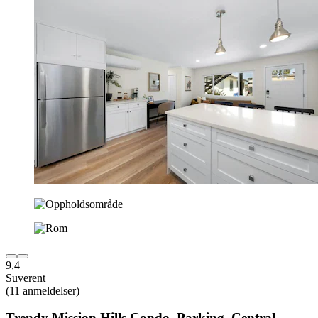
9,4
Suverent
(11 anmeldelser)
Trendy Mission Hills Condo, Parking, Central