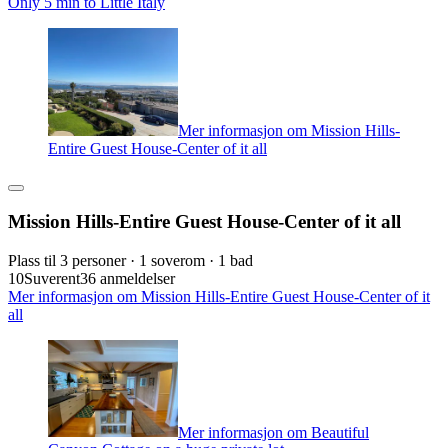
Only 5 min to Little Italy
Mer informasjon om Mission Hills-
Entire Guest House-Center of it all
Mission Hills-Entire Guest House-Center of it all
Plass til 3 personer · 1 soverom · 1 bad
10
Suverent
36 anmeldelser
Mer informasjon om Mission Hills-Entire Guest House-Center of it
all
Mer informasjon om Beautiful