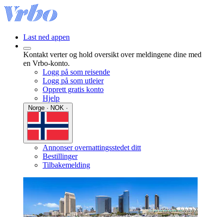
Last ned appen
Kontakt verter og hold oversikt over meldingene dine med
en Vrbo-konto.
Logg på som reisende
Logg på som utleier
Opprett gratis konto
Hjelp
Norge · NOK ·
Annonser overnattingsstedet ditt
Bestillinger
Tilbakemelding