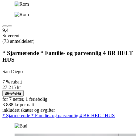
9,4
Suverent
(73 anmeldelser)
* Sjarmerende * Familie- og parvennlig 4 BR HELT
HUS
San Diego
7 % rabatt
27 215 kr
29 342 kr
for 7 netter, 1 feriebolig
3 888 kr per natt
inkludert skatter og avgifter
* Sjarmerende * Familie- og parvennlig 4 BR HELT HUS