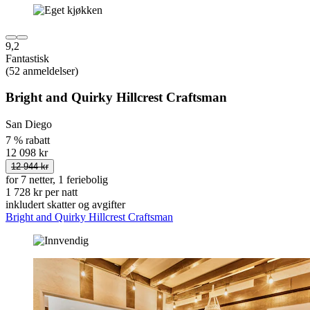
9,2
Fantastisk
(52 anmeldelser)
Bright and Quirky Hillcrest Craftsman
San Diego
7 % rabatt
12 098 kr
12 944 kr
for 7 netter, 1 feriebolig
1 728 kr per natt
inkludert skatter og avgifter
Bright and Quirky Hillcrest Craftsman