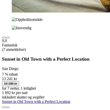
9,0
Fantastisk
(7 anmeldelser)
Sunset in Old Town with a Perfect Location
San Diego
7 % rabatt
13 241 kr
14 186 kr
for 7 netter, 1 leilighet
1 892 kr per natt
inkludert skatter og avgifter
Sunset in Old Town with a Perfect Location