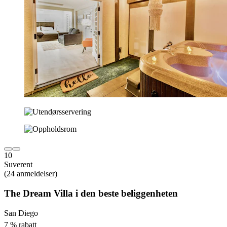
10
Suverent
(24 anmeldelser)
The Dream Villa i den beste beliggenheten
San Diego
7 % rabatt