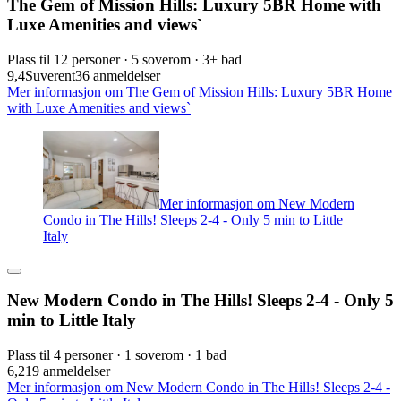
The Gem of Mission Hills: Luxury 5BR Home with
Luxe Amenities and views`
Plass til 12 personer · 5 soverom · 3+ bad
9,4
Suverent
36 anmeldelser
Mer informasjon om The Gem of Mission Hills: Luxury 5BR Home
with Luxe Amenities and views`
Mer informasjon om New Modern
Condo in The Hills! Sleeps 2-4 - Only 5 min to Little
Italy
New Modern Condo in The Hills! Sleeps 2-4 - Only 5
min to Little Italy
Plass til 4 personer · 1 soverom · 1 bad
6,2
19 anmeldelser
Mer informasjon om New Modern Condo in The Hills! Sleeps 2-4 -