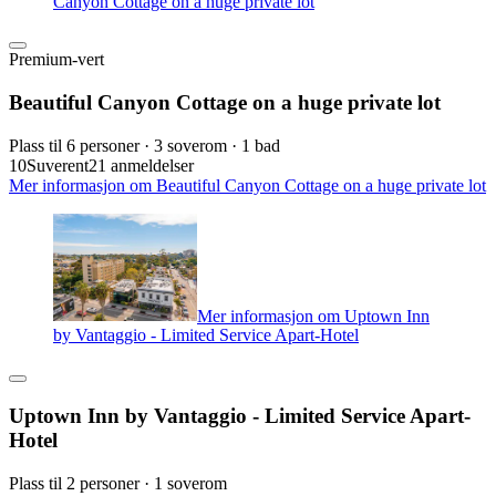
Canyon Cottage on a huge private lot
Premium-vert
Beautiful Canyon Cottage on a huge private lot
Plass til 6 personer · 3 soverom · 1 bad
10
Suverent
21 anmeldelser
Mer informasjon om Beautiful Canyon Cottage on a huge private lot
Mer informasjon om Uptown Inn
by Vantaggio - Limited Service Apart-Hotel
Uptown Inn by Vantaggio - Limited Service Apart-
Hotel
Plass til 2 personer · 1 soverom