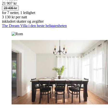
21 907 kr
23 436 kr
for 7 netter, 1 leilighet
3 130 kr per natt
inkludert skatter og avgifter
The Dream Villa i den beste beliggenheten