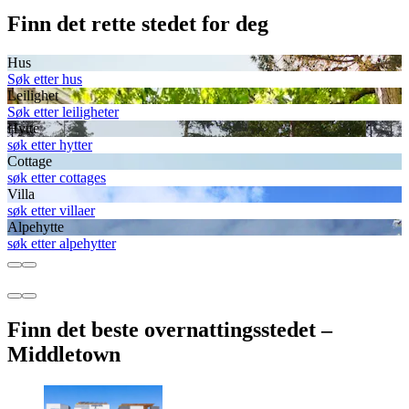
Finn det rette stedet for deg
Hus
Søk etter hus
Leilighet
Søk etter leiligheter
Hytte
søk etter hytter
Cottage
søk etter cottages
Villa
søk etter villaer
Alpehytte
søk etter alpehytter
Finn det beste overnattingsstedet –
Middletown