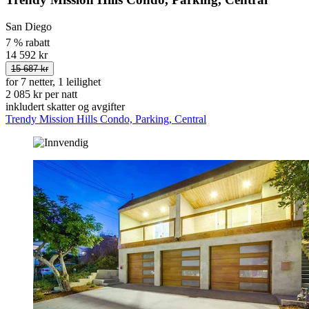
San Diego
7 % rabatt
14 592 kr
15 687 kr
for 7 netter, 1 leilighet
2 085 kr per natt
inkludert skatter og avgifter
Trendy Mission Hills Condo, Parking, Central