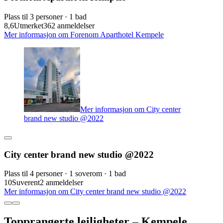
Plass til 3 personer · 1 bad
8,6
Utmerket
362 anmeldelser
Mer informasjon om Forenom Aparthotel Kempele
Mer informasjon om City center
brand new studio @2022
City center brand new studio @2022
Plass til 4 personer · 1 soverom · 1 bad
10
Suverent
2 anmeldelser
Mer informasjon om City center brand new studio @2022
Topprangerte leiligheter – Kempele