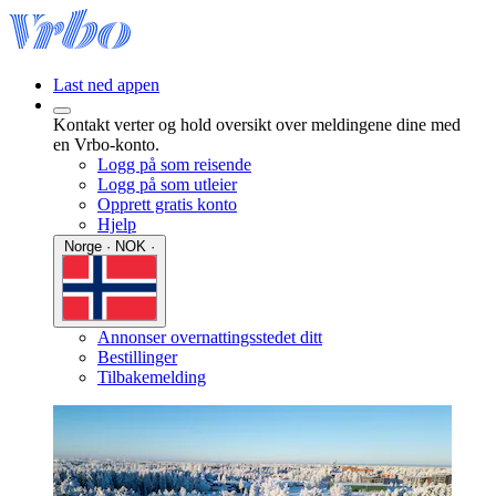
Last ned appen
Kontakt verter og hold oversikt over meldingene dine med
en Vrbo-konto.
Logg på som reisende
Logg på som utleier
Opprett gratis konto
Hjelp
Norge · NOK ·
Annonser overnattingsstedet ditt
Bestillinger
Tilbakemelding