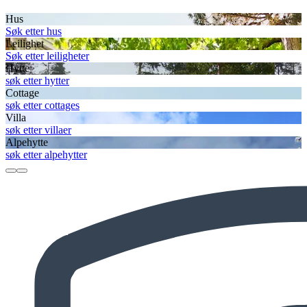
Hus
Søk etter hus
Leilighet
Søk etter leiligheter
Hytte
søk etter hytter
Cottage
søk etter cottages
Villa
søk etter villaer
Alpehytte
søk etter alpehytter