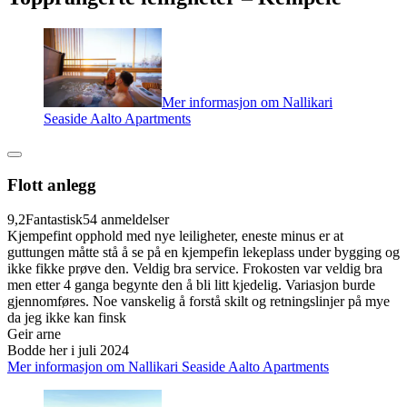
Mer informasjon om Nallikari
Seaside Aalto Apartments
Flott anlegg
9,2
Fantastisk
54 anmeldelser
Kjempefint opphold med nye leiligheter, eneste minus er at
guttungen måtte stå å se på en kjempefin lekeplass under bygging og
ikke fikke prøve den. Veldig bra service. Frokosten var veldig bra
men etter 4 ganga begynte den å bli litt kjedelig. Variasjon burde
gjennomføres. Noe vanskelig å forstå skilt og retningslinjer på mye
da jeg ikke kan finsk
Geir arne
Bodde her i juli 2024
Mer informasjon om Nallikari Seaside Aalto Apartments