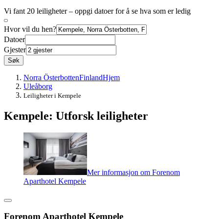
Vi fant 20 leiligheter – oppgi datoer for å se hva som er ledig
Hvor vil du hen?
Datoer
Gjester
Søk
Norra Österbotten
Finland
Hjem
Uleåborg
Leiligheter i Kempele
Kempele: Utforsk leiligheter
Mer informasjon om Forenom
Aparthotel Kempele
Forenom Aparthotel Kempele