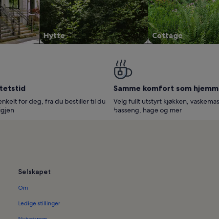
Hytte
Cottage
tetstid
Samme komfort som hjemm
enkelt for deg, fra du bestiller til du
Velg fullt utstyrt kjøkken, vaskemas
igjen
basseng, hage og mer
Selskapet
Om
Ledige stillinger