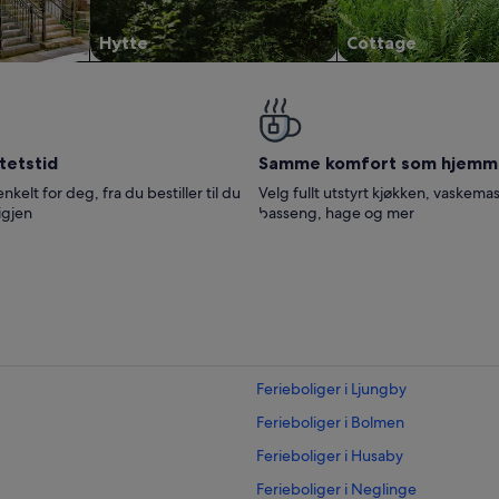
Hytte
Cottage
tetstid
Samme komfort som hjemm
enkelt for deg, fra du bestiller til du
Velg fullt utstyrt kjøkken, vaskemas
igjen
basseng, hage og mer
Ferieboliger i Ljungby
Ferieboliger i Bolmen
Ferieboliger i Husaby
Ferieboliger i Neglinge