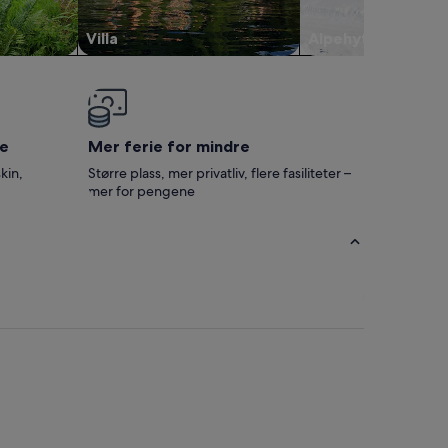
Villa
Alpehytte
e
Mer ferie for mindre
kin,
Større plass, mer privatliv, flere fasiliteter –
mer for pengene