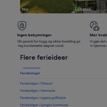
Hus
Leilighet
Ingen bekymringer
Mer kvali
Vår garanti for trygg og sikker bestilling gir
Vi gjør det 
deg kundestøtte døgnet rundt
er hjemme 
Flere ferieideer
Ferieboliger
Ferieboliger i Vittaryd
Ferieboliger i Hamneda
Ferieboliger i Lagans golfklubb
Ferieboliger i Ljungby kommune