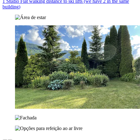
1 Studio Flat walking distance to ski lifts (we have 2 in the same
building)