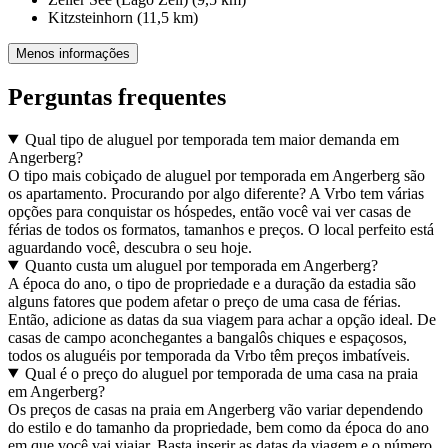
Kitzsteinhorn (11,5 km)
Menos informações
Perguntas frequentes
Qual tipo de aluguel por temporada tem maior demanda em
Angerberg?
O tipo mais cobiçado de aluguel por temporada em Angerberg são
os apartamento. Procurando por algo diferente? A Vrbo tem várias
opções para conquistar os hóspedes, então você vai ver casas de
férias de todos os formatos, tamanhos e preços. O local perfeito está
aguardando você, descubra o seu hoje.
Quanto custa um aluguel por temporada em Angerberg?
A época do ano, o tipo de propriedade e a duração da estadia são
alguns fatores que podem afetar o preço de uma casa de férias.
Então, adicione as datas da sua viagem para achar a opção ideal. De
casas de campo aconchegantes a bangalôs chiques e espaçosos,
todos os aluguéis por temporada da Vrbo têm preços imbatíveis.
Qual é o preço do aluguel por temporada de uma casa na praia
em Angerberg?
Os preços de casas na praia em Angerberg vão variar dependendo
do estilo e do tamanho da propriedade, bem como da época do ano
em que você vai viajar. Basta inserir as datas da viagem e o número