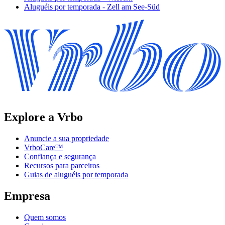
Aluguéis por temporada - Zell am See-Süd
Explore a Vrbo
Anuncie a sua propriedade
VrboCare™
Confiança e segurança
Recursos para parceiros
Guias de aluguéis por temporada
Empresa
Quem somos