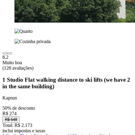
8,2
Muito boa
(128 avaliações)
1 Studio Flat walking distance to ski lifts (we have 2
in the same building)
Kaprun
50% de desconto
R$ 274
R$ 548
Total: R$ 2.173
inclui impostos e taxas