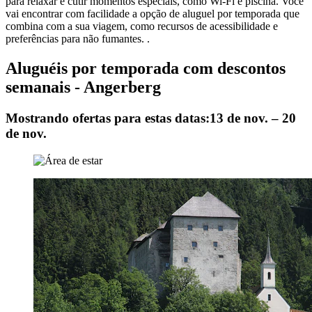
para relaxar e cutir momentos especiais, como Wi-Fi e piscina. Você
vai encontrar com facilidade a opção de aluguel por temporada que
combina com a sua viagem, como recursos de acessibilidade e
preferências para não fumantes. .
Aluguéis por temporada com descontos
semanais - Angerberg
Mostrando ofertas para estas datas:
13 de nov. – 20
de nov.