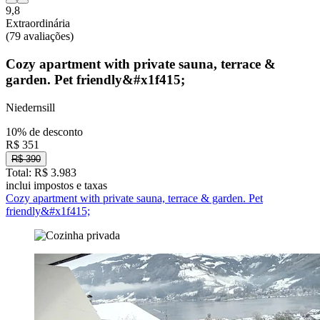
9,8
Extraordinária
(79 avaliações)
Cozy apartment with private sauna, terrace &
garden. Pet friendly&#x1f415;
Niedernsill
10% de desconto
R$ 351
R$ 390
Total: R$ 3.983
inclui impostos e taxas
Cozy apartment with private sauna, terrace & garden. Pet
friendly&#x1f415;