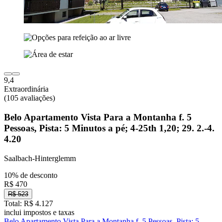
9,4
Extraordinária
(105 avaliações)
Belo Apartamento Vista Para a Montanha f. 5
Pessoas, Pista: 5 Minutos a pé; 4-25th 1,20; 29. 2.-4.
4.20
Saalbach-Hinterglemm
10% de desconto
R$ 470
R$ 523
Total: R$ 4.127
inclui impostos e taxas
Belo Apartamento Vista Para a Montanha f. 5 Pessoas, Pista: 5