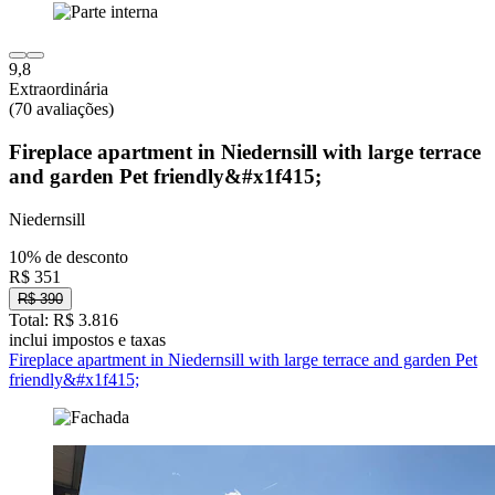
9,8
Extraordinária
(70 avaliações)
Fireplace apartment in Niedernsill with large terrace
and garden Pet friendly&#x1f415;
Niedernsill
10% de desconto
R$ 351
R$ 390
Total: R$ 3.816
inclui impostos e taxas
Fireplace apartment in Niedernsill with large terrace and garden Pet
friendly&#x1f415;