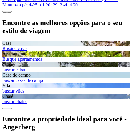
Minutos a pé; 4-25th 1,20; 29. 2.-4. 4.20
Encontre as melhores opções para o seu
estilo de viagem
Casa
Busque casas
Apartamento
Busque apartamentos
Cabana
buscar cabanas
Casa de campo
buscar casas de campo
Vila
buscar vilas
Chalé
buscar chalés
Encontre a propriedade ideal para você -
Angerberg