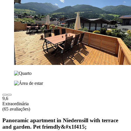
9,6
Extraordinária
(65 avaliações)
Panoramic apartment in Niedernsill with terrace
and garden. Pet friendly&#x1f415;