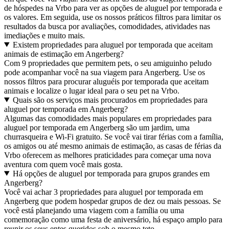
de hóspedes na Vrbo para ver as opções de aluguel por temporada e
os valores. Em seguida, use os nossos práticos filtros para limitar os
resultados da busca por avaliações, comodidades, atividades nas
imediações e muito mais.
Existem propriedades para aluguel por temporada que aceitam
animais de estimação em Angerberg?
Com 9 propriedades que permitem pets, o seu amiguinho peludo
pode acompanhar você na sua viagem para Angerberg. Use os
nossos filtros para procurar aluguéis por temporada que aceitam
animais e localize o lugar ideal para o seu pet na Vrbo.
Quais são os serviços mais procurados em propriedades para
aluguel por temporada em Angerberg?
Algumas das comodidades mais populares em propriedades para
aluguel por temporada em Angerberg são um jardim, uma
churrasqueira e Wi-Fi gratuito. Se você vai tirar férias com a família,
os amigos ou até mesmo animais de estimação, as casas de férias da
Vrbo oferecem as melhores praticidades para começar uma nova
aventura com quem você mais gosta.
Há opções de aluguel por temporada para grupos grandes em
Angerberg?
Você vai achar 3 propriedades para aluguel por temporada em
Angerberg que podem hospedar grupos de dez ou mais pessoas. Se
você está planejando uma viagem com a família ou uma
comemoração como uma festa de aniversário, há espaço amplo para
reunir os seus entes queridos sob o mesmo teto.