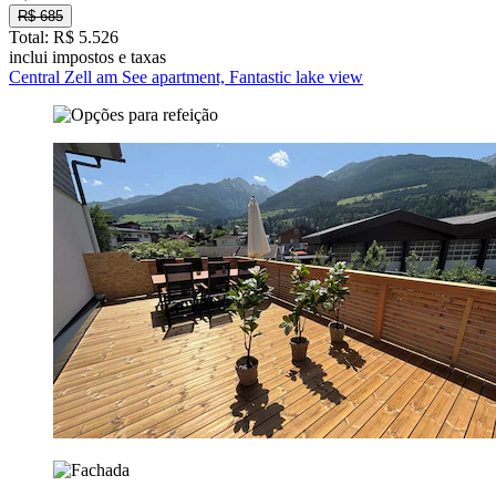
R$ 685
Total: R$ 5.526
inclui impostos e taxas
Central Zell am See apartment, Fantastic lake view