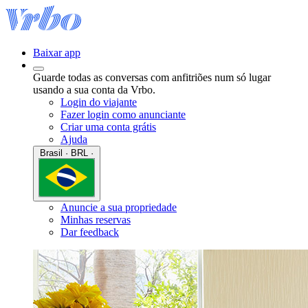
Baixar app
Guarde todas as conversas com anfitriões num só lugar
usando a sua conta da Vrbo.
Login do viajante
Fazer login como anunciante
Criar uma conta grátis
Ajuda
Brasil · BRL ·
Anuncie a sua propriedade
Minhas reservas
Dar feedback