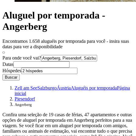
Aluguel por temporada -
Angerberg
Encontramos 1.658 aluguéis por temporada para você - insira suas
datas para ver a disponibilidade
Para onde você vai?
Datas
Hóspedes
Buscar
Zell am See
Salzburgo
Áustria
Aluguéis por temporada
Página
inicial
Piesendorf
Angerberg
Confira uma seleção de 19 casas de férias, 47 apartamentos e outras
opções de aluguel por temporada em Angerberg perfeitos para a sua
viagem. Se você ficar em um aluguel por temporada com amigos,
familiares ou animais de estimação, vai encontrar tudo o que precisa