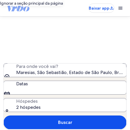
Ignorar a seção principal da página
Baixar app
Maresias: apartamentos
Encontramos 24 apartamentos - insira as suas datas
para ver a disponibilidade
Para onde você vai?
Maresias, São Sebastião, Estado de São Paulo, Brasil
Datas
Hóspedes
2 hóspedes
Buscar