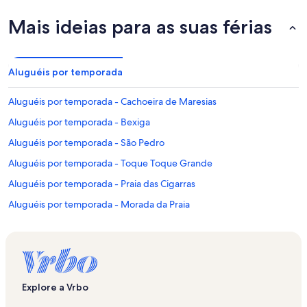
Mais ideias para as suas férias
Aluguéis por temporada
Aluguéis por temporada - Cachoeira de Maresias
Aluguéis por temporada - Bexiga
Aluguéis por temporada - São Pedro
Aluguéis por temporada - Toque Toque Grande
Aluguéis por temporada - Praia das Cigarras
Aluguéis por temporada - Morada da Praia
Aluguéis por temporada - Praia de Santiago
Aluguéis por temporada - Condomínio Ponta da Sela
Aluguéis por temporada - Praia de Toque Toque Grande
Aluguéis por temporada - São Francisco da Praia
Explore a Vrbo