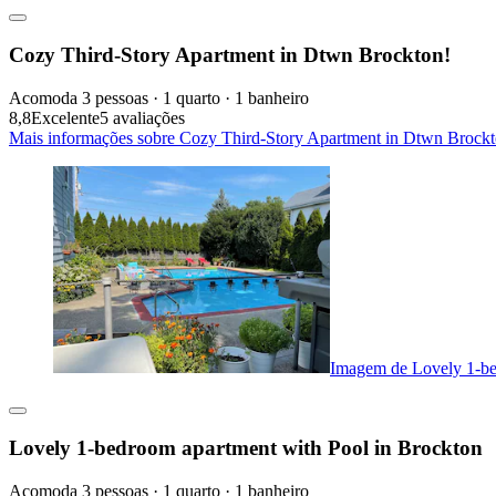
Cozy Third-Story Apartment in Dtwn Brockton!
Acomoda 3 pessoas · 1 quarto · 1 banheiro
8,8
Excelente
5 avaliações
Mais informações sobre Cozy Third-Story Apartment in Dtwn Brockt
Imagem de Lovely 1-be
Lovely 1-bedroom apartment with Pool in Brockton
Acomoda 3 pessoas · 1 quarto · 1 banheiro