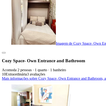
Imagem de Cozy Space- Own En
Cozy Space- Own Entrance and Bathroom
Acomoda 2 pessoas · 1 quarto · 1 banheiro
10
Extraordinária
3 avaliações
Mais informações sobre Cozy Space- Own Entrance and Bathroom, 