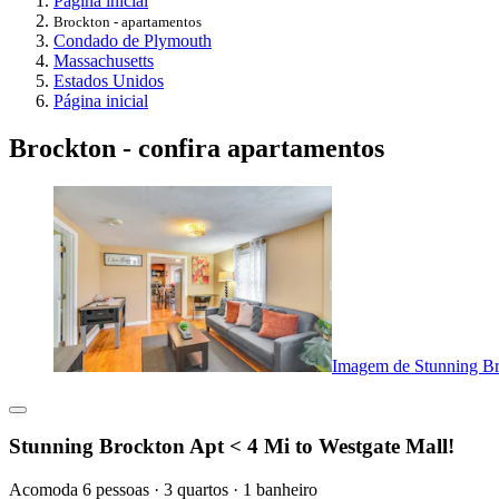
Página inicial
Brockton - apartamentos
Condado de Plymouth
Massachusetts
Estados Unidos
Página inicial
Brockton - confira apartamentos
Imagem de Stunning Br
Stunning Brockton Apt < 4 Mi to Westgate Mall!
Acomoda 6 pessoas · 3 quartos · 1 banheiro