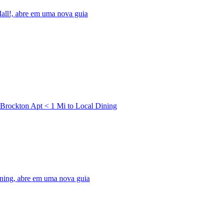
all!, abre em uma nova guia
rockton Apt < 1 Mi to Local Dining
ning, abre em uma nova guia