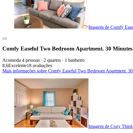
Imagem de Comfy Ease
Comfy Easeful Two Bedroom Apartment. 30 Minutes 
Acomoda 4 pessoas · 2 quartos · 1 banheiro
8,6
Excelente
18 avaliações
Mais informações sobre Comfy Easeful Two Bedroom Apartment. 30 
Imagem de Cozy Third-