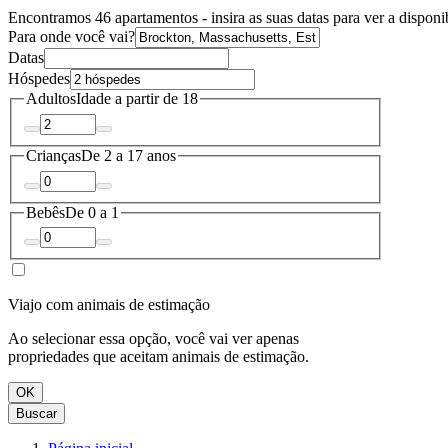
Encontramos 46 apartamentos - insira as suas datas para ver a disponi
Para onde você vai?
Datas
Hóspedes
Adultos
Idade a partir de 18
Crianças
De 2 a 17 anos
Bebês
De 0 a 1
Viajo com animais de estimação
Ao selecionar essa opção, você vai ver apenas
propriedades que aceitam animais de estimação.
OK
Buscar