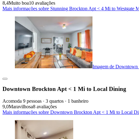
8,4
Muito boa
10 avaliações
Mais informações sobre Stunning Brockton Apt < 4 Mi to Westgate M
Imagem de Downtown B
Downtown Brockton Apt < 1 Mi to Local Dining
Acomoda 9 pessoas · 3 quartos · 1 banheiro
9,0
Maravilhosa
8 avaliações
Mais informações sobre Downtown Brockton Apt < 1 Mi to Local Di