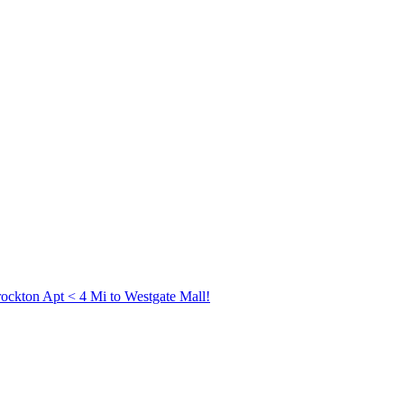
ockton Apt < 4 Mi to Westgate Mall!