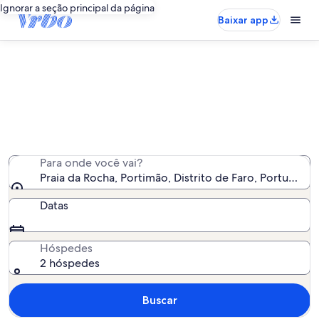
Ignorar a seção principal da página
Baixar app
Praia da Rocha: apartamentos
Encontramos 668 apartamentos - insira as suas datas
para ver a disponibilidade
Para onde você vai?
Praia da Rocha, Portimão, Distrito de Faro, Portugal
Datas
Hóspedes
2 hóspedes
Buscar