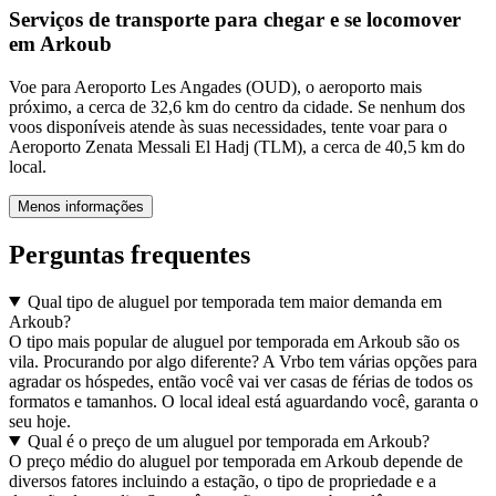
Serviços de transporte para chegar e se locomover
em Arkoub
Voe para Aeroporto Les Angades (OUD), o aeroporto mais
próximo, a cerca de 32,6 km do centro da cidade. Se nenhum dos
voos disponíveis atende às suas necessidades, tente voar para o
Aeroporto Zenata Messali El Hadj (TLM), a cerca de 40,5 km do
local.
Menos informações
Perguntas frequentes
Qual tipo de aluguel por temporada tem maior demanda em
Arkoub?
O tipo mais popular de aluguel por temporada em Arkoub são os
vila. Procurando por algo diferente? A Vrbo tem várias opções para
agradar os hóspedes, então você vai ver casas de férias de todos os
formatos e tamanhos. O local ideal está aguardando você, garanta o
seu hoje.
Qual é o preço de um aluguel por temporada em Arkoub?
O preço médio do aluguel por temporada em Arkoub depende de
diversos fatores incluindo a estação, o tipo de propriedade e a