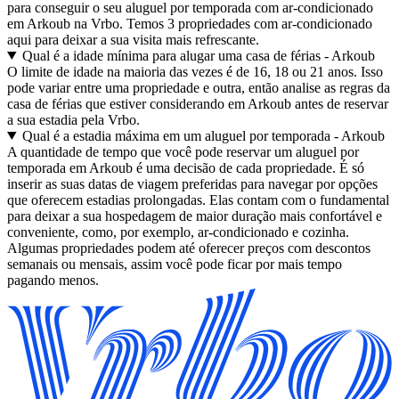
para conseguir o seu aluguel por temporada com ar-condicionado
em Arkoub na Vrbo. Temos 3 propriedades com ar-condicionado
aqui para deixar a sua visita mais refrescante.
Qual é a idade mínima para alugar uma casa de férias - Arkoub
O limite de idade na maioria das vezes é de 16, 18 ou 21 anos. Isso
pode variar entre uma propriedade e outra, então analise as regras da
casa de férias que estiver considerando em Arkoub antes de reservar
a sua estadia pela Vrbo.
Qual é a estadia máxima em um aluguel por temporada - Arkoub
A quantidade de tempo que você pode reservar um aluguel por
temporada em Arkoub é uma decisão de cada propriedade. É só
inserir as suas datas de viagem preferidas para navegar por opções
que oferecem estadias prolongadas. Elas contam com o fundamental
para deixar a sua hospedagem de maior duração mais confortável e
conveniente, como, por exemplo, ar-condicionado e cozinha.
Algumas propriedades podem até oferecer preços com descontos
semanais ou mensais, assim você pode ficar por mais tempo
pagando menos.