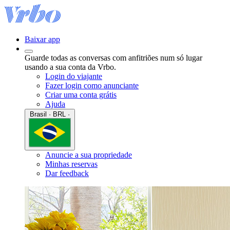
Baixar app
Guarde todas as conversas com anfitriões num só lugar
usando a sua conta da Vrbo.
Login do viajante
Fazer login como anunciante
Criar uma conta grátis
Ajuda
Brasil · BRL ·
Anuncie a sua propriedade
Minhas reservas
Dar feedback