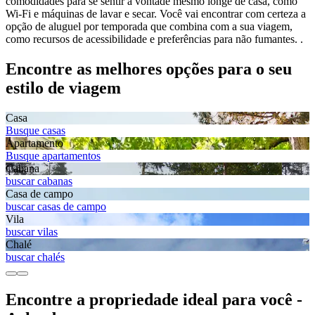
comodidades para se sentir à vontade mesmo longe de casa, como
Wi-Fi e máquinas de lavar e secar. Você vai encontrar com certeza a
opção de aluguel por temporada que combina com a sua viagem,
como recursos de acessibilidade e preferências para não fumantes. .
Encontre as melhores opções para o seu
estilo de viagem
Casa
Busque casas
Apartamento
Busque apartamentos
Cabana
buscar cabanas
Casa de campo
buscar casas de campo
Vila
buscar vilas
Chalé
buscar chalés
Encontre a propriedade ideal para você -