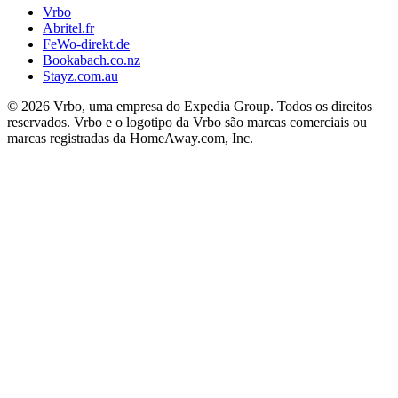
Vrbo
Abritel.fr
FeWo-direkt.de
Bookabach.co.nz
Stayz.com.au
© 2026 Vrbo, uma empresa do Expedia Group. Todos os direitos
reservados. Vrbo e o logotipo da Vrbo são marcas comerciais ou
marcas registradas da HomeAway.com, Inc.