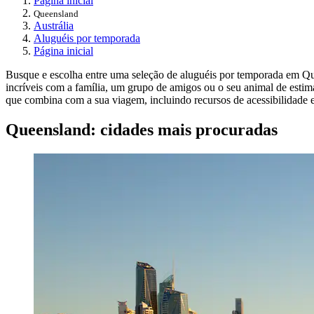
Página inicial
Queensland
Austrália
Aluguéis por temporada
Página inicial
Busque e escolha entre uma seleção de aluguéis por temporada em Que
incríveis com a família, um grupo de amigos ou o seu animal de esti
que combina com a sua viagem, incluindo recursos de acessibilidade e
Queensland: cidades mais procuradas