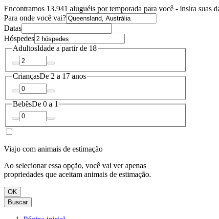
Encontramos 13.941 aluguéis por temporada para você - insira suas da
Para onde você vai?
Datas
Hóspedes
Adultos
Idade a partir de 18
Crianças
De 2 a 17 anos
Bebês
De 0 a 1
Viajo com animais de estimação
Ao selecionar essa opção, você vai ver apenas
propriedades que aceitam animais de estimação.
OK
Buscar