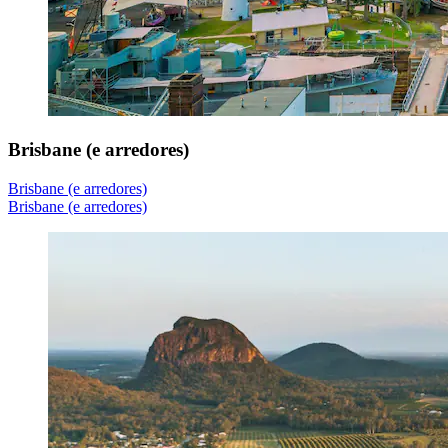
Brisbane (e arredores)
Brisbane (e arredores)
Brisbane (e arredores)