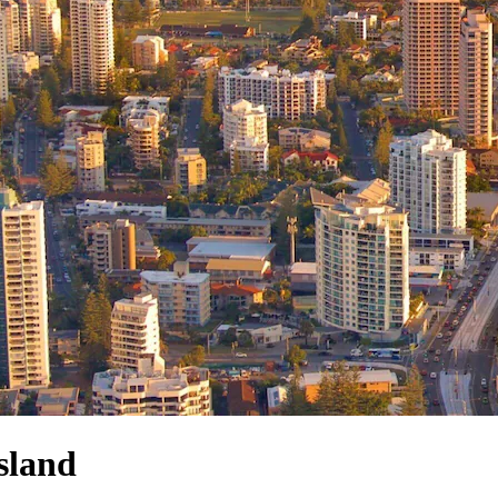
sland