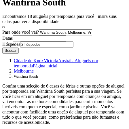
Wantirna South
Encontramos 18 aluguéis por temporada para você - insira suas
datas para ver a disponibilidade
Para onde você vai?
Datas
Hóspedes
Buscar
Cidade de Knox
Victoria
Austrália
Aluguéis por
temporada
Página inicial
Melbourne
Wantirna South
Confira uma seleção de 6 casas de férias e outras opções de aluguel
por temporada em Wantirna South perfeitas para a sua viagem. Se
você ficar em um aluguel por temporada com crianças ou amigos,
vai encontrar as melhores comodidades para curtir momentos
incríveis com quem é especial, como jardim e piscina. Você vai
encontrar com facilidade uma opção de aluguel por temporada com
tudo o que você procura, como preferências para não fumantes e
recursos de acessibilidade.