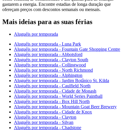
gastarem a energia. Encontre estadias de longa duração que
ofereçam preços com descontos semanais ou mensais.
Mais ideias para as suas férias
Aluguéis por temporada
Aluguéis por temporada - Luna Park
Aluguéis por temporada - Fountain Gate Shopping Centre
Aluguéis por temporada - Abbotsford
Aluguéis por temporada - Clayton South
Aluguéis por temporada - Collingwood
Aluguéis por temporada - North Richmond
Aluguéis por temporada - Alphington
Aluguéis por temporada - Jardim Botânico St. Kilda
Aluguéis por temporada - Caulfield North
Aluguéis por temporada - Cidade de Monash
Aluguéis por temporada - World Series Paintball
Aluguéis por temporada - Box Hill North
Aluguéis por temporada - Mountain Goat Beer Brewery
Aluguéis por temporada - Cidade de Knox
Aluguéis por temporada - Clayton
Aluguéis por temporada - Silvan
Aluguéis por temporada - Chadstone