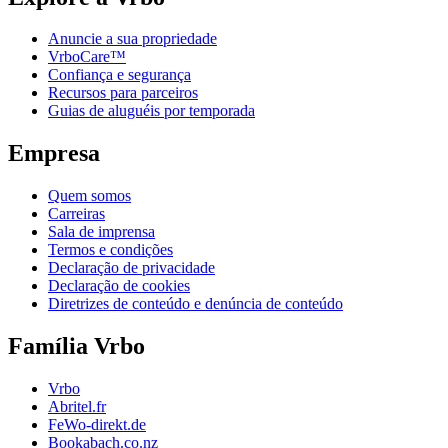
Anuncie a sua propriedade
VrboCare™
Confiança e segurança
Recursos para parceiros
Guias de aluguéis por temporada
Empresa
Quem somos
Carreiras
Sala de imprensa
Termos e condições
Declaração de privacidade
Declaração de cookies
Diretrizes de conteúdo e denúncia de conteúdo
Família Vrbo
Vrbo
Abritel.fr
FeWo-direkt.de
Bookabach.co.nz