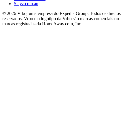
Stayz.com.au
© 2026 Vrbo, uma empresa do Expedia Group. Todos os direitos
reservados. Vrbo e o logotipo da Vrbo são marcas comerciais ou
marcas registradas da HomeAway.com, Inc.