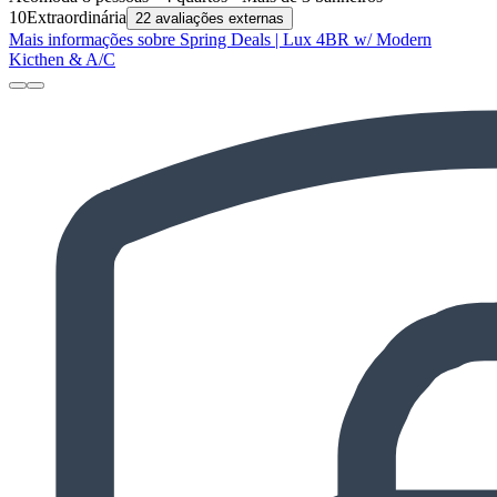
10
Extraordinária
22 avaliações externas
Mais informações sobre Spring Deals | Lux 4BR w/ Modern
Kicthen & A/C