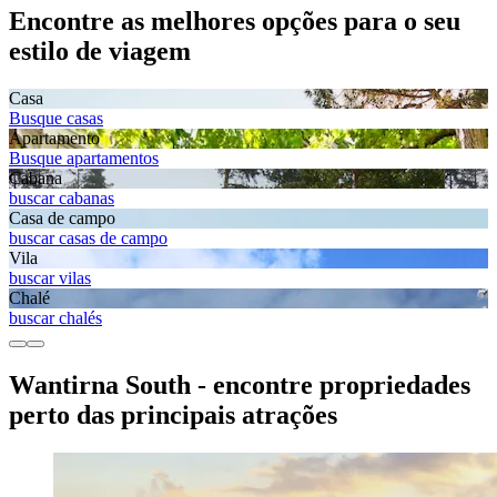
Encontre as melhores opções para o seu
estilo de viagem
Casa
Busque casas
Apartamento
Busque apartamentos
Cabana
buscar cabanas
Casa de campo
buscar casas de campo
Vila
buscar vilas
Chalé
buscar chalés
Wantirna South - encontre propriedades
perto das principais atrações