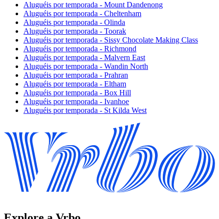
Aluguéis por temporada - Mount Dandenong
Aluguéis por temporada - Cheltenham
Aluguéis por temporada - Olinda
Aluguéis por temporada - Toorak
Aluguéis por temporada - Sissy Chocolate Making Class
Aluguéis por temporada - Richmond
Aluguéis por temporada - Malvern East
Aluguéis por temporada - Wandin North
Aluguéis por temporada - Prahran
Aluguéis por temporada - Eltham
Aluguéis por temporada - Box Hill
Aluguéis por temporada - Ivanhoe
Aluguéis por temporada - St Kilda West
Explore a Vrbo