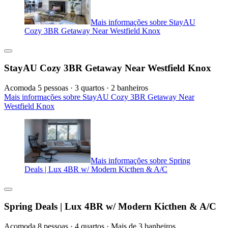
Mais informações sobre StayAU
Cozy 3BR Getaway Near Westfield Knox
StayAU Cozy 3BR Getaway Near Westfield Knox
Acomoda 5 pessoas · 3 quartos · 2 banheiros
Mais informações sobre StayAU Cozy 3BR Getaway Near
Westfield Knox
Mais informações sobre Spring
Deals | Lux 4BR w/ Modern Kicthen & A/C
Spring Deals | Lux 4BR w/ Modern Kicthen & A/C
Acomoda 8 pessoas · 4 quartos · Mais de 3 banheiros