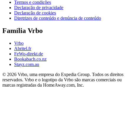
Termos e condições
Declaração de privacidade
Declaração de cookies
Diretrizes de conteúdo e denúncia de conteúdo
Família Vrbo
Vrbo
Abritel.fr
FeWo-direkt.de
Bookabach.co.nz
Stayz.com.au
© 2026 Vrbo, uma empresa do Expedia Group. Todos os direitos
reservados. Vrbo e o logotipo da Vrbo são marcas comerciais ou
marcas registradas da HomeAway.com, Inc.