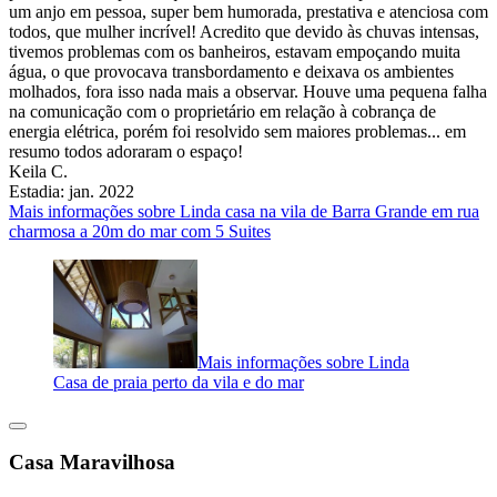
um anjo em pessoa, super bem humorada, prestativa e atenciosa com
todos, que mulher incrível! Acredito que devido às chuvas intensas,
tivemos problemas com os banheiros, estavam empoçando muita
água, o que provocava transbordamento e deixava os ambientes
molhados, fora isso nada mais a observar. Houve uma pequena falha
na comunicação com o proprietário em relação à cobrança de
energia elétrica, porém foi resolvido sem maiores problemas... em
resumo todos adoraram o espaço!
Keila C.
Estadia: jan. 2022
Mais informações sobre Linda casa na vila de Barra Grande em rua
charmosa a 20m do mar com 5 Suites
Mais informações sobre Linda
Casa de praia perto da vila e do mar
Casa Maravilhosa