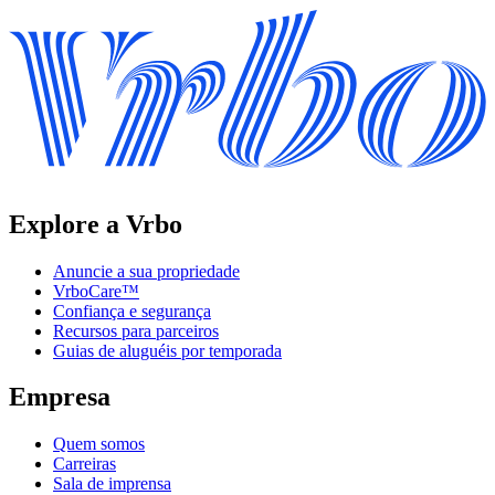
Explore a Vrbo
Anuncie a sua propriedade
VrboCare™
Confiança e segurança
Recursos para parceiros
Guias de aluguéis por temporada
Empresa
Quem somos
Carreiras
Sala de imprensa