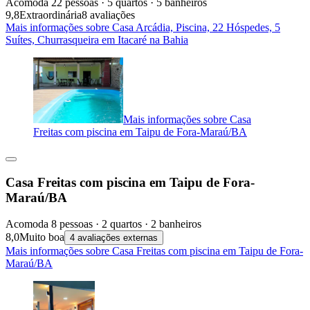
Acomoda 22 pessoas · 5 quartos · 5 banheiros
9,8
Extraordinária
8 avaliações
Mais informações sobre Casa Arcádia, Piscina, 22 Hóspedes, 5
Suítes, Churrasqueira em Itacaré na Bahia
Mais informações sobre Casa
Freitas com piscina em Taipu de Fora-Maraú/BA
Casa Freitas com piscina em Taipu de Fora-
Maraú/BA
Acomoda 8 pessoas · 2 quartos · 2 banheiros
8,0
Muito boa
4 avaliações externas
Mais informações sobre Casa Freitas com piscina em Taipu de Fora-
Maraú/BA