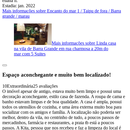
eliana h.
Estadia: jan. 2022
Mais informações sobre Encanto do mar 1 / Taipu de fora / Barra
grande / marau
Mais informações sobre Linda casa
na vila de Barra Grande em rua charmosa a 20m do
mar com 5 Suites
Espaço aconchegante e muito bem localizado!
10
Extraordinária
25 avaliações
O imóvel apesar de antigo, estava muito bem limpo e possui uma
decoração aconchegante, estilo casa de fazenda. A roupa de cama e
banho estavam limpas e de boa qualidade. A casa é ampla, possui
todos os utensílios de cozinha, e uma área externa muito boa para
socializar com os amigos e família. A localização não poderia ser
melhor, dentro da vila, no centrinho de tudo, a poucos passos de
mercadinhos, farmácia e restaurantes, a praia tb está a poucos
passos. A Kita, pessoa que nos recebeu e faz a limpeza do local é