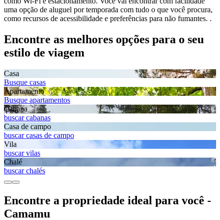
como Wi-Fi e estacionamento. Você vai encontrar com facilidade
uma opção de aluguel por temporada com tudo o que você procura,
como recursos de acessibilidade e preferências para não fumantes. .
Encontre as melhores opções para o seu
estilo de viagem
Casa
Busque casas
Apartamento
Busque apartamentos
Cabana
buscar cabanas
Casa de campo
buscar casas de campo
Vila
buscar vilas
Chalé
buscar chalés
Encontre a propriedade ideal para você -
Camamu