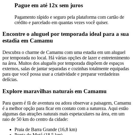
Pague em até 12x sem juros
Pagamento rápido e seguro pela plataforma com cartão de
crédito e parcelado em quantas vezes você quiser.
Encontre o aluguel por temporada ideal para a sua
estadia em Camamu
Descubra o charme de Camamu com uma estadia em um aluguel
por temporada no local. Há várias opções de lazer e entretenimento
na área. Muitos dos aluguéis por temporada dispõem de espaços
externos, salas de jantar separadas e cozinhas totalmente equipadas
para que você possa usar a criatividade e preparar verdadeiras
delícias.
Explore maravilhas naturais em Camamu
Para quem é fã de aventura ou adora observar a paisagem, Camamu
é a melhor opção para ficar em contato com a natureza. Aqui estão
algumas das atrações naturais mais espetaculares na área, em um
raio de 50 km do centro da cidade:
Praia de Barra Grande (16,8 km)
Ponta do Mutá (18,5 km)