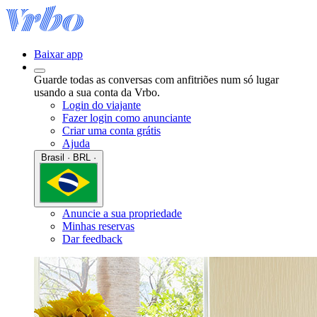
Baixar app
Guarde todas as conversas com anfitriões num só lugar
usando a sua conta da Vrbo.
Login do viajante
Fazer login como anunciante
Criar uma conta grátis
Ajuda
Brasil · BRL ·
Anuncie a sua propriedade
Minhas reservas
Dar feedback