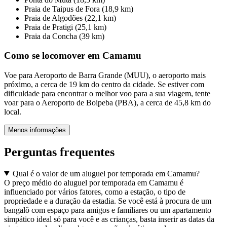
Praia de Taipus de Fora (18,9 km)
Praia de Algodões (22,1 km)
Praia de Pratigi (25,1 km)
Praia da Concha (39 km)
Como se locomover em Camamu
Voe para Aeroporto de Barra Grande (MUU), o aeroporto mais
próximo, a cerca de 19 km do centro da cidade. Se estiver com
dificuldade para encontrar o melhor voo para a sua viagem, tente
voar para o Aeroporto de Boipeba (PBA), a cerca de 45,8 km do
local.
Menos informações
Perguntas frequentes
Qual é o valor de um aluguel por temporada em Camamu?
O preço médio do aluguel por temporada em Camamu é
influenciado por vários fatores, como a estação, o tipo de
propriedade e a duração da estadia. Se você está à procura de um
bangalô com espaço para amigos e familiares ou um apartamento
simpático ideal só para você e as crianças, basta inserir as datas da