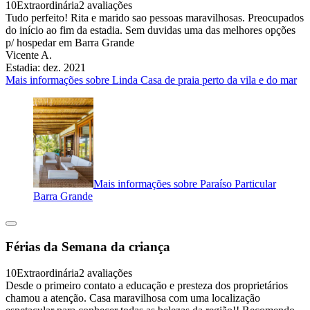
10
Extraordinária
2 avaliações
Tudo perfeito! Rita e marido sao pessoas maravilhosas. Preocupados
do início ao fim da estadia. Sem duvidas uma das melhores opções
p/ hospedar em Barra Grande
Vicente A.
Estadia: dez. 2021
Mais informações sobre Linda Casa de praia perto da vila e do mar
Mais informações sobre Paraíso Particular
Barra Grande
Férias da Semana da criança
10
Extraordinária
2 avaliações
Desde o primeiro contato a educação e presteza dos proprietários
chamou a atenção. Casa maravilhosa com uma localização