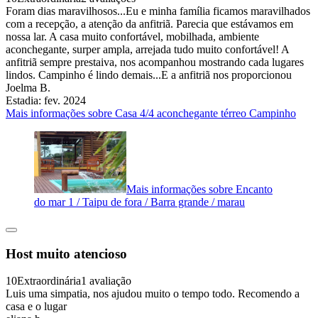
Foram dias maravilhosos...Eu e minha família ficamos maravilhados
com a recepção, a atenção da anfitriã. Parecia que estávamos em
nossa lar. A casa muito confortável, mobilhada, ambiente
aconchegante, surper ampla, arrejada tudo muito confortável! A
anfitriã sempre prestaiva, nos acompanhou mostrando cada lugares
lindos. Campinho é lindo demais...E a anfitriã nos proporcionou
Joelma B.
Estadia: fev. 2024
Mais informações sobre Casa 4/4 aconchegante térreo Campinho
Mais informações sobre Encanto
do mar 1 / Taipu de fora / Barra grande / marau
Host muito atencioso
10
Extraordinária
1 avaliação
Luis uma simpatia, nos ajudou muito o tempo todo. Recomendo a
casa e o lugar