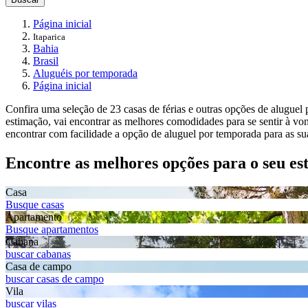
Página inicial
Itaparica
Bahia
Brasil
Aluguéis por temporada
Página inicial
Confira uma seleção de 23 casas de férias e outras opções de aluguel
estimação, vai encontrar as melhores comodidades para se sentir à v
encontrar com facilidade a opção de aluguel por temporada para as sua
Encontre as melhores opções para o seu es
Casa
Busque casas
Apartamento
Busque apartamentos
Cabana
buscar cabanas
Casa de campo
buscar casas de campo
Vila
buscar vilas