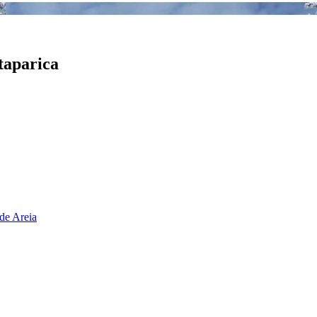
taparica
de Areia