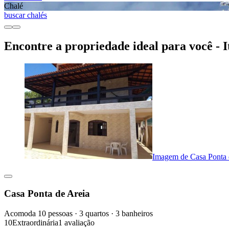
Chalé
buscar chalés
Encontre a propriedade ideal para você - I
Imagem de Casa Ponta 
Casa Ponta de Areia
Acomoda 10 pessoas · 3 quartos · 3 banheiros
10
Extraordinária
1 avaliação