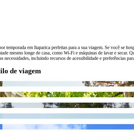
 por temporada em Itaparica perfeitas para a sua viagem. Se você se ho
ontade mesmo longe de casa, como Wi-Fi e máquinas de lavar e secar. Q
s necessidades, incluindo recursos de acessibilidade e preferências par
tilo de viagem