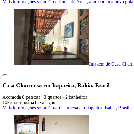
Mais informações sobre Casa Ponta de Areia, abre em uma nova guia
Imagem de Casa Charmos
Casa Charmosa em Itaparica, Bahia, Brasil
Acomoda 8 pessoas · 3 quartos · 2 banheiros
10
Extraordinária
1 avaliação
Mais informações sobre Casa Charmosa em Itaparica, Bahia, Brasil, 