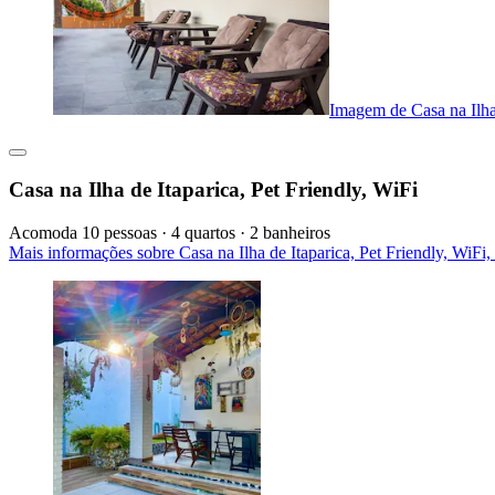
Imagem de Casa na Ilha 
Casa na Ilha de Itaparica, Pet Friendly, WiFi
Acomoda 10 pessoas · 4 quartos · 2 banheiros
Mais informações sobre Casa na Ilha de Itaparica, Pet Friendly, WiFi