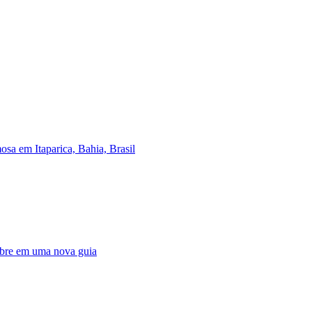
a em Itaparica, Bahia, Brasil
abre em uma nova guia