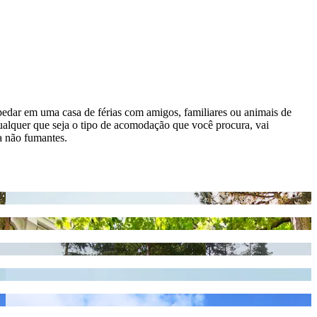
spedar em uma casa de férias com amigos, familiares ou animais de
ualquer que seja o tipo de acomodação que você procura, vai
a não fumantes.