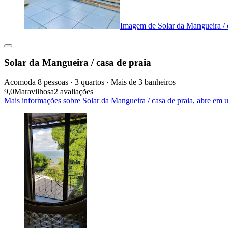
Imagem de Solar da Mangueira / c
Solar da Mangueira / casa de praia
Acomoda 8 pessoas · 3 quartos · Mais de 3 banheiros
9,0
Maravilhosa
2 avaliações
Mais informações sobre Solar da Mangueira / casa de praia, abre em