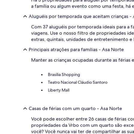
a família ou algum evento como uma festa, há e
Aluguéis por temporada que aceitam crianças -
Com 37 aluguéis por temporada ideais para a fa
viagens. Use o nosso filtro de propriedades id
extras, quintais, unidades de entretenimento e 
Principais atrações para famílias - Asa Norte
Manter as crianças ocupadas durante as férias 
Brasília Shopping
Teatro Nacional Cláudio Santoro
Liberty Mall
Casas de férias com um quarto - Asa Norte
Você pode escolher entre 26 casas de férias c
propriedades da Vrbo com um quarto são excele
você? Você nunca vai ter de compartilhar as s