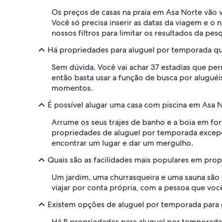
Os preços de casas na praia em Asa Norte vão
Você só precisa inserir as datas da viagem e o
nossos filtros para limitar os resultados da pes
Há propriedades para aluguel por temporada q
Sem dúvida. Você vai achar 37 estadias que 
então basta usar a função de busca por alugué
momentos.
É possível alugar uma casa com piscina em Asa 
Arrume os seus trajes de banho e a boia em for
propriedades de aluguel por temporada excepciona
encontrar um lugar e dar um mergulho.
Quais são as facilidades mais populares em pro
Um jardim, uma churrasqueira e uma sauna são 
viajar por conta própria, com a pessoa que voc
Existem opções de aluguel por temporada para
Há 5 propriedades para aluguel por temporad