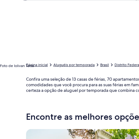
Página inicial
Aluguéis por temporada
Brasil
Distrito Federa
Foto de Iolivan Terra
Confira uma seleção de 13 casas de férias, 70 apartament
comodidades que você procura para as suas férias em fam
certeza a opção de aluguel por temporada que combina com
Encontre as melhores opções
Busque casas
Busque apartament