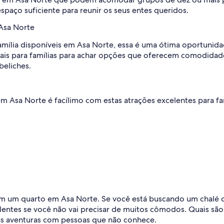
spaço suficiente para reunir os seus entes queridos.
 Asa Norte
mília disponíveis em Asa Norte, essa é uma ótima oportunidad
eais para famílias para achar opções que oferecem comodidades
beliches.
em Asa Norte é facílimo com estas atrações excelentes para fam
om um quarto em Asa Norte. Se você está buscando um chalé 
ntes se você não vai precisar de muitos cômodos. Quais são 
uas aventuras com pessoas que não conhece.