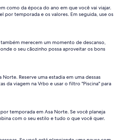
em como da época do ano em que você vai viajar.
el por temporada e os valores. Em seguida, use os
udos também merecem um momento de descanso,
 onde o seu cãozinho possa aproveitar os bons
Asa Norte. Reserve uma estadia em uma dessas
s da viagem na Vrbo e usar o filtro "Piscina" para
l por temporada em Asa Norte. Se você planeja
mbina com o seu estilo e tudo o que você quer.
essoas. Se você está planejando uma pausa com