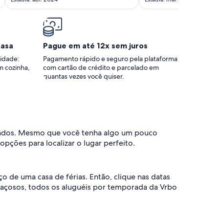
casa
Pague em até 12x sem juros
idade:
Pagamento rápido e seguro pela plataforma
m cozinha,
com cartão de crédito e parcelado em
quantas vezes você quiser.
dados. Mesmo que você tenha algo um pouco
ções para localizar o lugar perfeito.
o de uma casa de férias. Então, clique nas datas
paçosos, todos os aluguéis por temporada da Vrbo