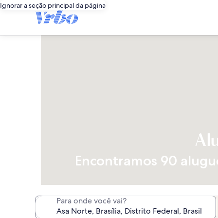
Ignorar a seção principal da página
Al
Encontramos 90 aluguéi
Para onde você vai?