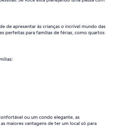
e de apresentar às crianças o incrível mundo das
 perfeitas para famílias de férias, como quartos
ílias:
confortável ou um condo elegante, as
as maiores vantagens de ter um local só para