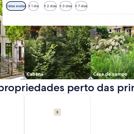
Datas exatas
± 1 dia
± 2 dias
± 3 dias
± 7 dias
Cabana
Casa de campo
propriedades perto das prin
m uma nova janela.
bre Universidade de Brasília. Abre em uma nova janela.
Mais informações sobre Teatro Nacional Cláudio S
3