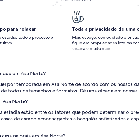
po para relaxar
Toda a privacidade de uma 
à estadia, todo o processo é
Mais espaço, comodidade e privac
tuitivo.
fique em propriedades inteiras co
piscina e muito mais.
porada em Asa Norte?
guel por temporada em Asa Norte de acordo com os nossos 
 de todos os tamanhos e formatos. Dê uma olhada em nossas op
m Asa Norte?
a estadia estão entre os fatores que podem determinar o preç
e casas de campo aconchegantes a bangalôs sofisticados e es
 casa na praia em Asa Norte?