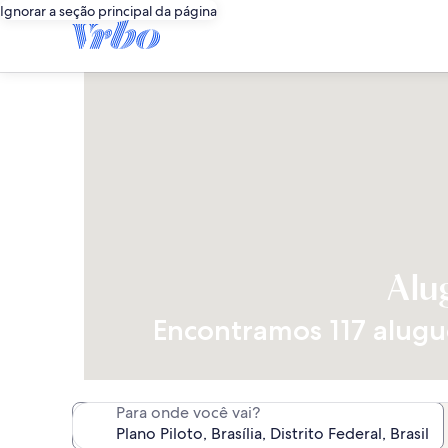
Ignorar a seção principal da página
Alu
Encontramos 117 alugué
Para onde você vai?