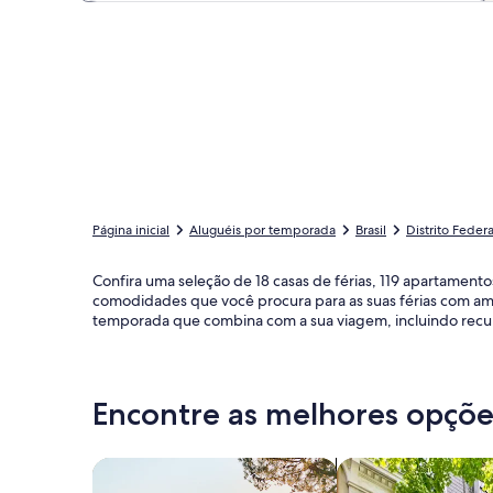
Página inicial
Aluguéis por temporada
Brasil
Distrito Federa
Confira uma seleção de 18 casas de férias, 119 apartamen
comodidades que você procura para as suas férias com amig
temporada que combina com a sua viagem, incluindo recur
Encontre as melhores opções
Busque casas
Busque apartament