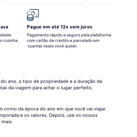
casa
Pague em até 12x sem juros
idade:
Pagamento rápido e seguro pela plataforma
m cozinha,
com cartão de crédito e parcelado em
quantas vezes você quiser.
 do ano, o tipo de propriedade e a duração da
tas da viagem para achar o lugar perfeito.
m como da época do ano em que você vai viajar.
mporada e os valores. Depois, use os nossos
 mais.