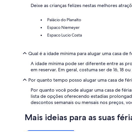
Deixe as crianças felizes nestas melhores atraçõ
Palácio do Planalto
Espaco Niemeyer
Espaco Lucio Costa
Qual é a idade mínima para alugar uma casa de fé
A idade mínima pode ser diferente entre as pr
em reservar. Em geral, costuma ser de 16, 18 ou 
Por quanto tempo posso alugar uma casa de féria
Por quanto você pode alugar uma casa de férias
lista de opções oferecendo estadias prolong
descontos semanais ou mensais nos preços, você
Mais ideias para as suas féri