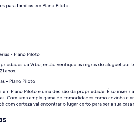
es para famílias em Plano Piloto:
rias - Plano Piloto
opriedades da Vrbo, então verifique as regras do aluguel por
21 anos.
s - Plano Piloto
 em Plano Piloto é uma decisão da propriedade. É só inserir 
adas. Com uma ampla gama de comodidades como cozinha e a
 com certeza vai encontrar o lugar certo para ser a sua casa 
as