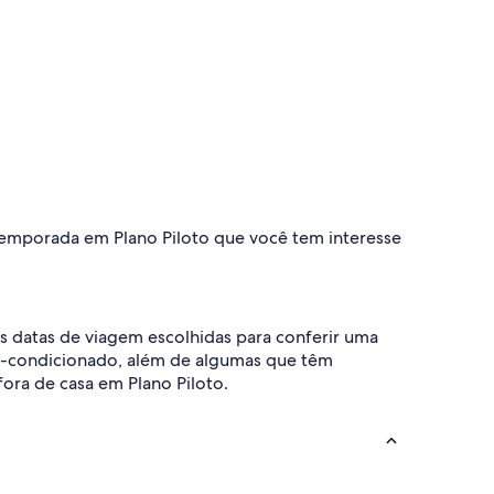
 temporada em Plano Piloto que você tem interesse
as datas de viagem escolhidas para conferir uma
r-condicionado, além de algumas que têm
fora de casa em Plano Piloto.