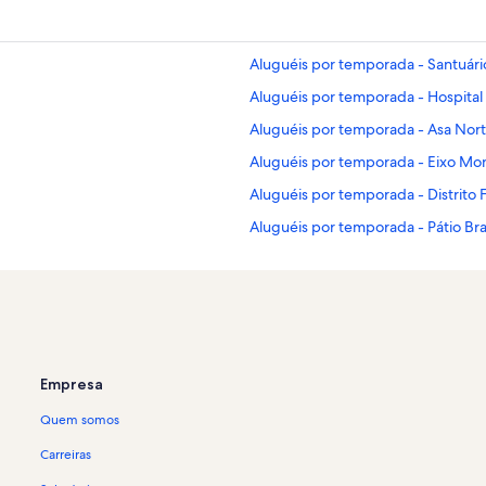
Aluguéis por temporada - Santuár
Aluguéis por temporada - Hospital
Aluguéis por temporada - Asa Nor
Aluguéis por temporada - Eixo M
Aluguéis por temporada - Distrito 
Aluguéis por temporada - Pátio Br
Aluguéis por temporada - Brasília
Aluguéis por temporada - Setor de
Aluguéis por temporada - Setor Co
Aluguéis por temporada - Complexo
Empresa
Aluguéis por temporada - SRPS
Quem somos
Aluguéis por temporada - Setor Hot
Aluguéis por temporada - Memoria
Carreiras