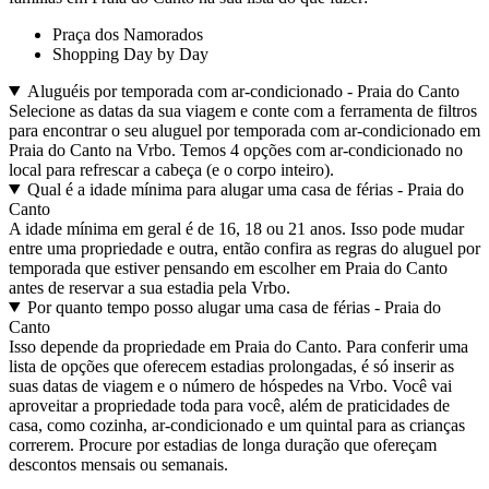
Praça dos Namorados
Shopping Day by Day
Aluguéis por temporada com ar-condicionado - Praia do Canto
Selecione as datas da sua viagem e conte com a ferramenta de filtros
para encontrar o seu aluguel por temporada com ar-condicionado em
Praia do Canto na Vrbo. Temos 4 opções com ar-condicionado no
local para refrescar a cabeça (e o corpo inteiro).
Qual é a idade mínima para alugar uma casa de férias - Praia do
Canto
A idade mínima em geral é de 16, 18 ou 21 anos. Isso pode mudar
entre uma propriedade e outra, então confira as regras do aluguel por
temporada que estiver pensando em escolher em Praia do Canto
antes de reservar a sua estadia pela Vrbo.
Por quanto tempo posso alugar uma casa de férias - Praia do
Canto
Isso depende da propriedade em Praia do Canto. Para conferir uma
lista de opções que oferecem estadias prolongadas, é só inserir as
suas datas de viagem e o número de hóspedes na Vrbo. Você vai
aproveitar a propriedade toda para você, além de praticidades de
casa, como cozinha, ar-condicionado e um quintal para as crianças
correrem. Procure por estadias de longa duração que ofereçam
descontos mensais ou semanais.