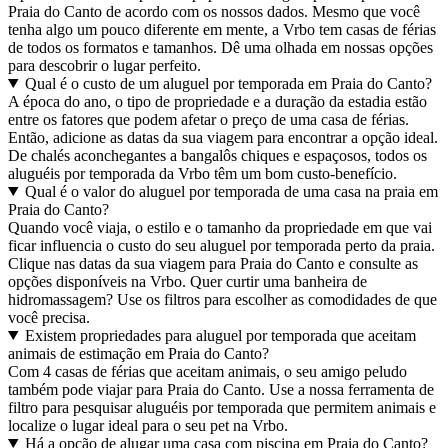
Praia do Canto de acordo com os nossos dados. Mesmo que você
tenha algo um pouco diferente em mente, a Vrbo tem casas de férias
de todos os formatos e tamanhos. Dê uma olhada em nossas opções
para descobrir o lugar perfeito.
Qual é o custo de um aluguel por temporada em Praia do Canto?
A época do ano, o tipo de propriedade e a duração da estadia estão
entre os fatores que podem afetar o preço de uma casa de férias.
Então, adicione as datas da sua viagem para encontrar a opção ideal.
De chalés aconchegantes a bangalôs chiques e espaçosos, todos os
aluguéis por temporada da Vrbo têm um bom custo-benefício.
Qual é o valor do aluguel por temporada de uma casa na praia em
Praia do Canto?
Quando você viaja, o estilo e o tamanho da propriedade em que vai
ficar influencia o custo do seu aluguel por temporada perto da praia.
Clique nas datas da sua viagem para Praia do Canto e consulte as
opções disponíveis na Vrbo. Quer curtir uma banheira de
hidromassagem? Use os filtros para escolher as comodidades de que
você precisa.
Existem propriedades para aluguel por temporada que aceitam
animais de estimação em Praia do Canto?
Com 4 casas de férias que aceitam animais, o seu amigo peludo
também pode viajar para Praia do Canto. Use a nossa ferramenta de
filtro para pesquisar aluguéis por temporada que permitem animais e
localize o lugar ideal para o seu pet na Vrbo.
Há a opção de alugar uma casa com piscina em Praia do Canto?