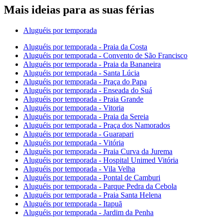
Mais ideias para as suas férias
Aluguéis por temporada
Aluguéis por temporada - Praia da Costa
Aluguéis por temporada - Convento de São Francisco
Aluguéis por temporada - Praia da Bananeira
Aluguéis por temporada - Santa Lúcia
Aluguéis por temporada - Praça do Papa
Aluguéis por temporada - Enseada do Suá
Aluguéis por temporada - Praia Grande
Aluguéis por temporada - Vitoria
Aluguéis por temporada - Praia da Sereia
Aluguéis por temporada - Praça dos Namorados
Aluguéis por temporada - Guarapari
Aluguéis por temporada - Vitória
Aluguéis por temporada - Praia Curva da Jurema
Aluguéis por temporada - Hospital Unimed Vitória
Aluguéis por temporada - Vila Velha
Aluguéis por temporada - Pontal de Camburi
Aluguéis por temporada - Parque Pedra da Cebola
Aluguéis por temporada - Praia Santa Helena
Aluguéis por temporada - Itapuã
Aluguéis por temporada - Jardim da Penha