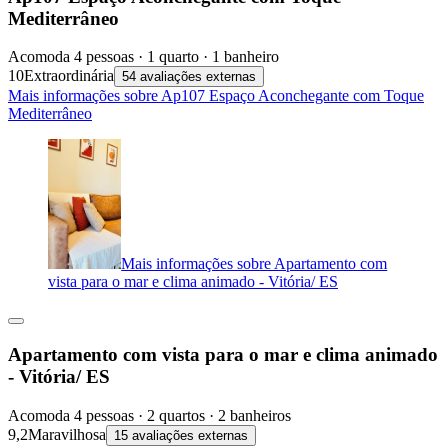
Mediterrâneo
Acomoda 4 pessoas · 1 quarto · 1 banheiro
10
Extraordinária
54 avaliações externas
Mais informações sobre Ap107 Espaço Aconchegante com Toque
Mediterrâneo
Mais informações sobre Apartamento com
vista para o mar e clima animado - Vitória/ ES
Apartamento com vista para o mar e clima animado
- Vitória/ ES
Acomoda 4 pessoas · 2 quartos · 2 banheiros
9,2
Maravilhosa
15 avaliações externas