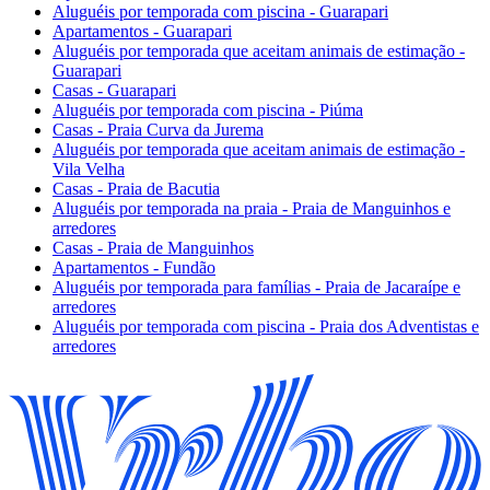
Aluguéis por temporada com piscina - Guarapari
Apartamentos - Guarapari
Aluguéis por temporada que aceitam animais de estimação -
Guarapari
Casas - Guarapari
Aluguéis por temporada com piscina - Piúma
Casas - Praia Curva da Jurema
Aluguéis por temporada que aceitam animais de estimação -
Vila Velha
Casas - Praia de Bacutia
Aluguéis por temporada na praia - Praia de Manguinhos e
arredores
Casas - Praia de Manguinhos
Apartamentos - Fundão
Aluguéis por temporada para famílias - Praia de Jacaraípe e
arredores
Aluguéis por temporada com piscina - Praia dos Adventistas e
arredores