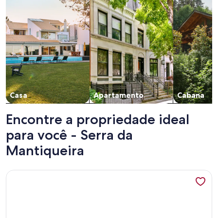
Casa
Apartamento
Cabana
Encontre a propriedade ideal
para você - Serra da
Mantiqueira
Mais informações sobre Loft das Águas