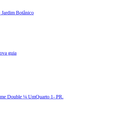
 Jardim Botânico
ova guia
rime Double ¼ UmQuarto 1- PR.