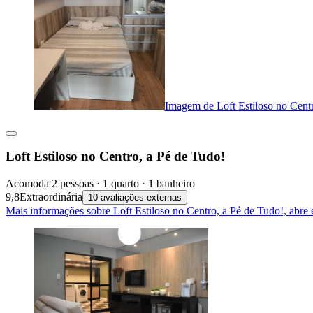
Imagem de Loft Estiloso no Centr
Loft Estiloso no Centro, a Pé de Tudo!
Acomoda 2 pessoas · 1 quarto · 1 banheiro
9,8
Extraordinária
10 avaliações externas
Mais informações sobre Loft Estiloso no Centro, a Pé de Tudo!, abr