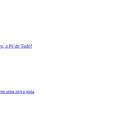
o, a Pé de Tudo!
e em uma nova guia