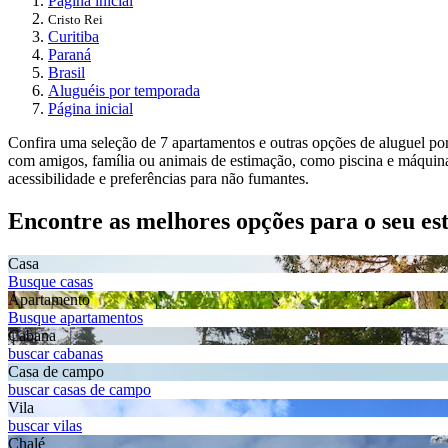
Página inicial
Cristo Rei
Curitiba
Paraná
Brasil
Aluguéis por temporada
Página inicial
Confira uma seleção de 7 apartamentos e outras opções de aluguel po
com amigos, família ou animais de estimação, como piscina e máquina
acessibilidade e preferências para não fumantes.
Encontre as melhores opções para o seu es
Casa
Busque casas
Apartamento
Busque apartamentos
Cabana
buscar cabanas
Casa de campo
buscar casas de campo
Vila
buscar vilas
Chalé