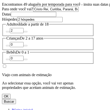
Encontramos 49 aluguéis por temporada para você - insira suas datas p
Para onde você vai?
Datas
Hóspedes
Adultos
Idade a partir de 18
Crianças
De 2 a 17 anos
Bebês
De 0 a 1
Viajo com animais de estimação
Ao selecionar essa opção, você vai ver apenas
propriedades que aceitam animais de estimação.
OK
Buscar