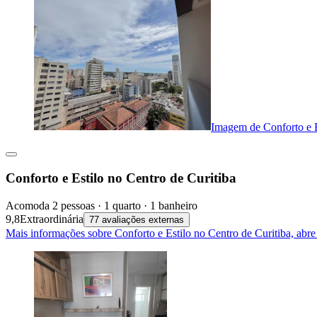
Imagem de Conforto e E
Conforto e Estilo no Centro de Curitiba
Acomoda 2 pessoas · 1 quarto · 1 banheiro
9,8
Extraordinária
77 avaliações externas
Mais informações sobre Conforto e Estilo no Centro de Curitiba, abr