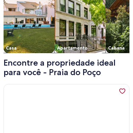
Casa
Apartamento
Cabana
Encontre a propriedade ideal
para você - Praia do Poço
Mais informações sobre Jóia rara na Praia no Bessa.