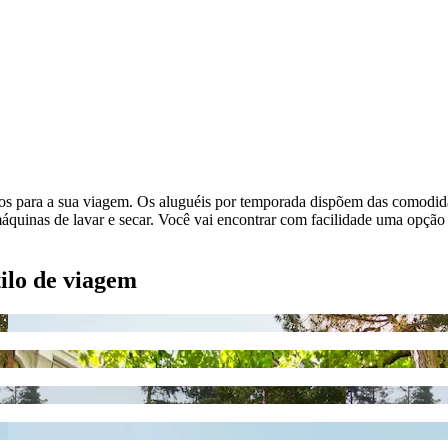
tos para a sua viagem. Os aluguéis por temporada dispõem das comodida
uinas de lavar e secar. Você vai encontrar com facilidade uma opção
tilo de viagem