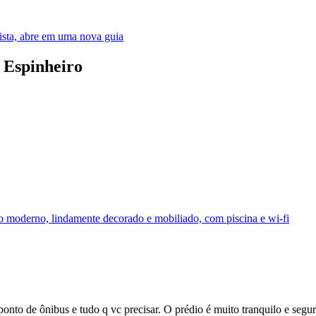
ista, abre em uma nova guia
 Espinheiro
moderno, lindamente decorado e mobiliado, com piscina e wi-fi
ponto de ônibus e tudo q vc precisar. O prédio é muito tranquilo e segu