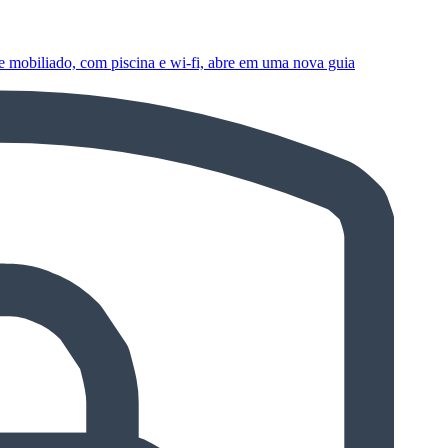
 mobiliado, com piscina e wi-fi, abre em uma nova guia