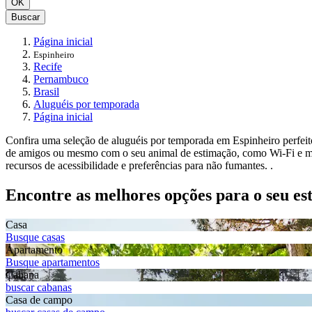
OK
Buscar
Página inicial
Espinheiro
Recife
Pernambuco
Brasil
Aluguéis por temporada
Página inicial
Confira uma seleção de aluguéis por temporada em Espinheiro perfei
de amigos ou mesmo com o seu animal de estimação, como Wi-Fi e máq
recursos de acessibilidade e preferências para não fumantes. .
Encontre as melhores opções para o seu es
Casa
Busque casas
Apartamento
Busque apartamentos
Cabana
buscar cabanas
Casa de campo