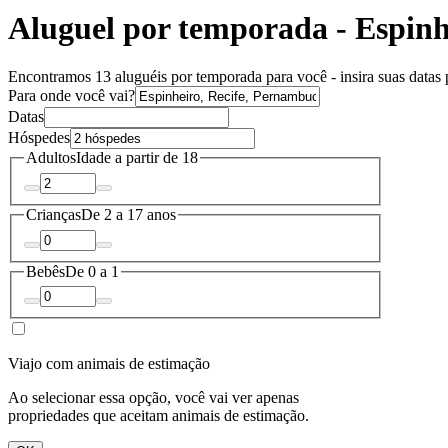
Aluguel por temporada - Espinh
Encontramos 13 aluguéis por temporada para você - insira suas datas p
Para onde você vai?
Datas
Hóspedes
Adultos
Idade a partir de 18
Crianças
De 2 a 17 anos
Bebês
De 0 a 1
Viajo com animais de estimação
Ao selecionar essa opção, você vai ver apenas
propriedades que aceitam animais de estimação.