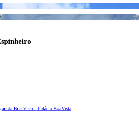
Espinheiro
ção da Boa Vista – Palácio BoaVista