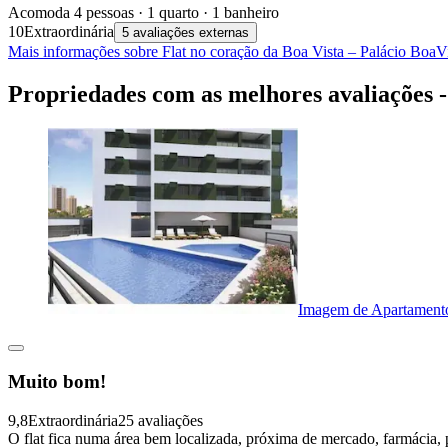
Acomoda 4 pessoas · 1 quarto · 1 banheiro
10
Extraordinária
5 avaliações externas
Mais informações sobre Flat no coração da Boa Vista – Palácio BoaV
Propriedades com as melhores avaliações -
Imagem de Apartamento 
Muito bom!
9,8
Extraordinária
25 avaliações
O flat fica numa área bem localizada, próxima de mercado, farmácia, 