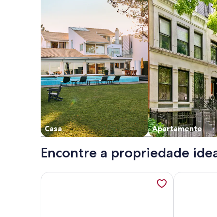
Casa
Apartamento
Encontre a propriedade idea
Mais informações sobre Ap 73m2, 2 bedrooms with 
Mais informa