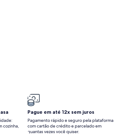
casa
Pague em até 12x sem juros
idade:
Pagamento rápido e seguro pela plataforma
m cozinha,
com cartão de crédito e parcelado em
quantas vezes você quiser.