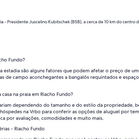
lia - Presidente Juscelino Kubitschek (BSB), a cerca de 10 km do centro 
cho Fundo?
 estadia são alguns fatores que podem afetar o preço de uma c
asas de campo aconchegantes a bangalôs requintados e espaço
 casa na praia em Riacho Fundo?
variam dependendo do tamanho e do estilo da propriedade, b
 hóspedes na Vrbo para conferir as opções de aluguel por tem
busca por avaliações, comodidades e muito mais.
érias - Riacho Fundo