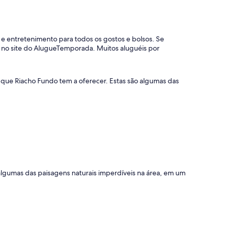
e entretenimento para todos os gostos e bolsos. Se
s no site do AlugueTemporada. Muitos aluguéis por
 que Riacho Fundo tem a oferecer. Estas são algumas das
o algumas das paisagens naturais imperdíveis na área, em um