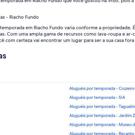
emporada em Riacho Fundo que você gostou na Vrbo, pois a i
as - Riacho Fundo
temporada em Riacho Fundo varia conforme a propriedade. É só
adas. Com uma ampla gama de recursos como lava-roupa e ar-
ê com certeza vai encontrar um lugar para ser a sua casa for
as
Aluguéis por temporada - Cruzeir
Aluguéis por temporada - SIA
Aluguéis por temporada - Taguati
Aluguéis por temporada - Jardim Zo
Aluguéis por temporada - Museu d
Aluguéis por temporada - Recanto