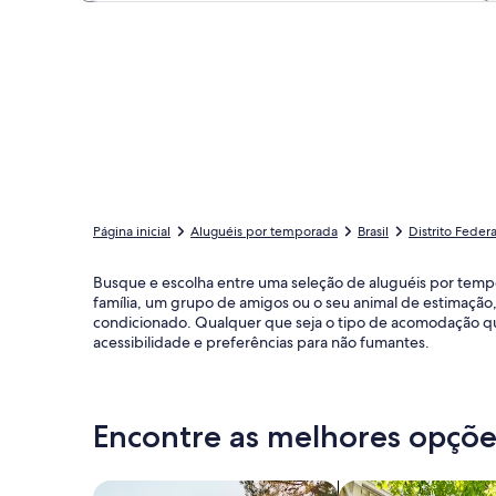
Página inicial
Aluguéis por temporada
Brasil
Distrito Federa
Busque e escolha entre uma seleção de aluguéis por tempo
família, um grupo de amigos ou o seu animal de estimação
condicionado. Qualquer que seja o tipo de acomodação que
acessibilidade e preferências para não fumantes.
Encontre as melhores opções
Busque casas
Busque apartament