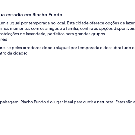
sua estadia em Riacho Fundo
 aluguel por temporada no local. Esta cidade oferece opções de lazer 
imos momentos com os amigos e a família, confira as opções disponívei
stalações de lavanderia, perfeitos para grandes grupos.
ores
ture-se pelos arredores do seu aluguel por temporada e descubra tudo o
ntro da cidade:
a paisagem, Riacho Fundo é o lugar ideal para curtir a natureza. Estas sã