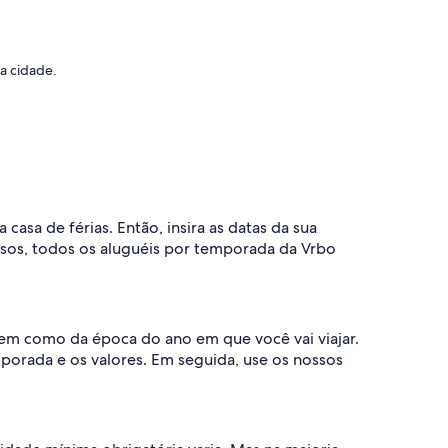
da cidade.
asa de férias. Então, insira as datas da sua
sos, todos os aluguéis por temporada da Vrbo
em como da época do ano em que você vai viajar.
porada e os valores. Em seguida, use os nossos