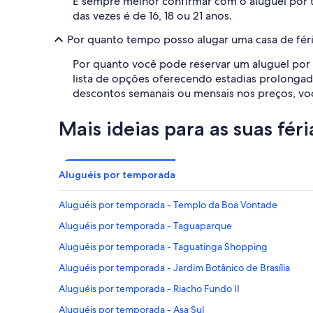
É sempre melhor confirmar com o aluguel por t
das vezes é de 16, 18 ou 21 anos.
Por quanto tempo posso alugar uma casa de féri
Por quanto você pode reservar um aluguel por 
lista de opções oferecendo estadias prolong
descontos semanais ou mensais nos preços, voc
Mais ideias para as suas féri
Aluguéis por temporada
Aluguéis por temporada - Templo da Boa Vontade
Aluguéis por temporada - Taguaparque
Aluguéis por temporada - Taguatinga Shopping
Aluguéis por temporada - Jardim Botânico de Brasília
Aluguéis por temporada - Riacho Fundo II
Aluguéis por temporada - Asa Sul