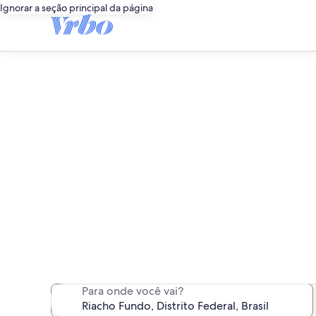
Ignorar a seção principal da página
Alug
Encontramos 150 alugué
Para onde você vai?