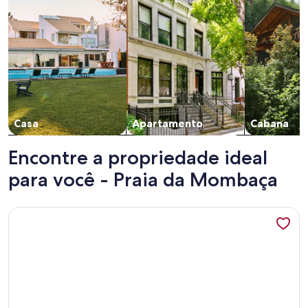
Casa
Apartamento
Cabana
Encontre a propriedade ideal
para você - Praia da Mombaça
Mais informações sobre Casa Beira Mar Paraíso Angra dos Re