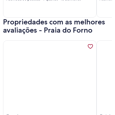
Propriedades com as melhores
avaliações - Praia do Forno
Mais informações sobre Tranquilidade no canto direito da F
Mais inf
Mais informações sobre Tranquilidade no canto direito da F
Mais inf