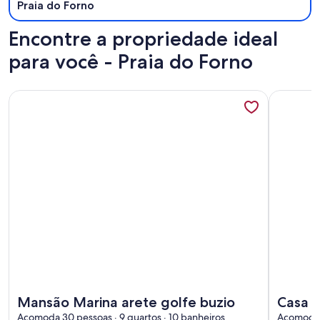
Praia do Forno
Encontre a propriedade ideal
para você - Praia do Forno
Mais informações sobre Mansão Marina arete golfe buzio
Mais info
Mais informações sobre Mansão Marina arete golfe buzio
Mais info
Mansão Marina arete golfe buzio
Casa Marin
Acomoda 30 pessoas · 9 quartos · 10 banheiros
bem a
Acomoda 3