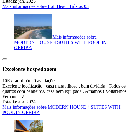
Estadia: jan. 2025
Mais informações sobre Loft Beach Búzios 03
Mais informações sobre
MODERN HOUSE 4 SUITES WITH POOL IN
GERIBA
Excelente hospedagem
10
Extraordinária
6 avaliações
Excelente localização , casa maravilhosa , bem dividida . Todos os
quartos com banheiros, casa bem equipada . Amamos ! Voltaremos .
Fernanda V.
Estadia: abr. 2024
Mais informações sobre MODERN HOUSE 4 SUITES WITH
POOL IN GERIBA