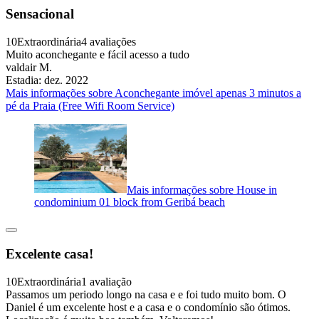
Sensacional
10
Extraordinária
4 avaliações
Muito aconchegante e fácil acesso a tudo
valdair M.
Estadia: dez. 2022
Mais informações sobre Aconchegante imóvel apenas 3 minutos a
pé da Praia (Free Wifi Room Service)
Mais informações sobre House in
condominium 01 block from Geribá beach
Excelente casa!
10
Extraordinária
1 avaliação
Passamos um periodo longo na casa e e foi tudo muito bom. O
Daniel é um excelente host e a casa e o condomínio são ótimos.