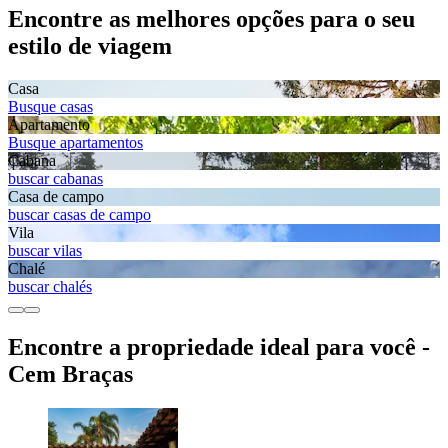
Encontre as melhores opções para o seu
estilo de viagem
Casa
Busque casas
Apartamento
Busque apartamentos
Cabana
buscar cabanas
Casa de campo
buscar casas de campo
Vila
buscar vilas
Chalé
buscar chalés
Encontre a propriedade ideal para você -
Cem Braças