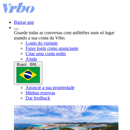
Baixar app
Guarde todas as conversas com anfitriões num só lugar
usando a sua conta da Vrbo.
Login do viajante
Fazer login como anunciante
Criar uma conta grátis
Ajuda
Brasil · BRL ·
Anuncie a sua propriedade
Minhas reservas
Dar feedback