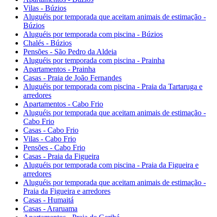
Vilas - Búzios
Aluguéis por temporada que aceitam animais de estimação -
Búzios
Aluguéis por temporada com piscina - Búzios
Chalés - Búzios
Pensões - São Pedro da Aldeia
Aluguéis por temporada com piscina - Prainha
Apartamentos - Prainha
Casas - Praia de João Fernandes
Aluguéis por temporada com piscina - Praia da Tartaruga e
arredores
Apartamentos - Cabo Frio
Aluguéis por temporada que aceitam animais de estimação -
Cabo Frio
Casas - Cabo Frio
Vilas - Cabo Frio
Pensões - Cabo Frio
Casas - Praia da Figueira
Aluguéis por temporada com piscina - Praia da Figueira e
arredores
Aluguéis por temporada que aceitam animais de estimação -
Praia da Figueira e arredores
Casas - Humaitá
Casas - Araruama