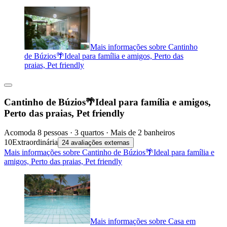
Mais informações sobre Cantinho
de Búzios🌴Ideal para família e amigos, Perto das
praias, Pet friendly
Cantinho de Búzios🌴Ideal para família e amigos,
Perto das praias, Pet friendly
Acomoda 8 pessoas · 3 quartos · Mais de 2 banheiros
10
Extraordinária
24 avaliações externas
Mais informações sobre Cantinho de Búzios🌴Ideal para família e
amigos, Perto das praias, Pet friendly
Mais informações sobre Casa em