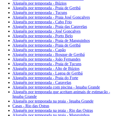
Aluguéis por temporada - Búzios
Aluguéis por temporada - Praia de Geribá
Aluguéis por temporada - Tucuns
Aluguéis por temporada - Praia José Gonçalves
Aluguéis por temporada - Cabo Frio
Aluguéis por temporada - Praia das Caravelas
Aluguéis por temporada - José Gonçalves
Aluguéis por temporada - Porto Belo
Aluguéis por temporada - Praia de Manguinhos
Aluguéis por temporada - Praia de Geribá
Aluguéis por temporada - Capão
Aluguéis por temporada - Bosque de Geribá
Aluguéis por temporada - João Fernandes
Aluguéis por temporada - Praia de Tucuns
Aluguéis por temporada - Alto de Búzios
Aluguéis por temporada - Lagoa de Geribá
Aluguéis por temporada - Praia do Forte
Aluguéis por temporada - Caravelas
Aluguéis por temporada com piscina - Iguaba Grande
Aluguéis por temporada que aceitam animais de estimação -
Iguaba Grande
Aluguéis por temporada na praia - Iguaba Grande
Casas - Rio das Ostras
Aluguéis por temporada na praia - Rio das Ostras
Aluguéis por temporada na praia - Manguinhos