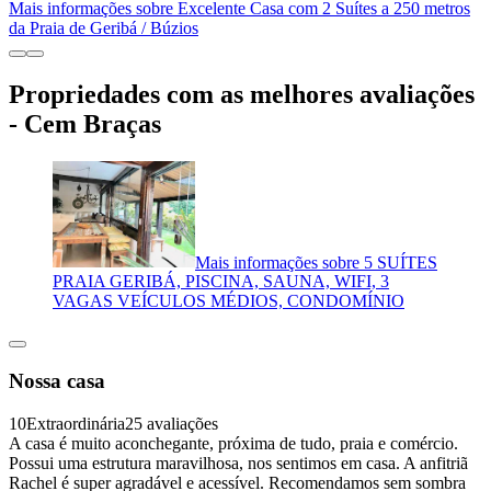
Mais informações sobre Excelente Casa com 2 Suítes a 250 metros
da Praia de Geribá / Búzios
Propriedades com as melhores avaliações
- Cem Braças
Mais informações sobre 5 SUÍTES
PRAIA GERIBÁ, PISCINA, SAUNA, WIFI, 3
VAGAS VEÍCULOS MÉDIOS, CONDOMÍNIO
Nossa casa
10
Extraordinária
25 avaliações
A casa é muito aconchegante, próxima de tudo, praia e comércio.
Possui uma estrutura maravilhosa, nos sentimos em casa. A anfitriã
Rachel é super agradável e acessível. Recomendamos sem sombra