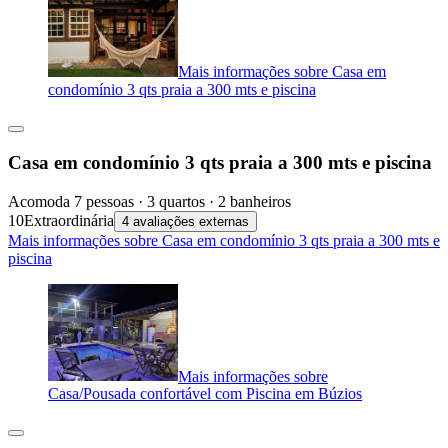
Mais informações sobre Casa em
condomínio 3 qts praia a 300 mts e piscina
Casa em condomínio 3 qts praia a 300 mts e piscina
Acomoda 7 pessoas · 3 quartos · 2 banheiros
10
Extraordinária
4 avaliações externas
Mais informações sobre Casa em condomínio 3 qts praia a 300 mts e
piscina
Mais informações sobre
Casa/Pousada confortável com Piscina em Búzios