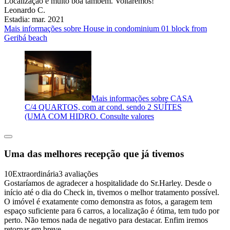
Localização é muito boa também. Voltaremos!
Leonardo C.
Estadia: mar. 2021
Mais informações sobre House in condominium 01 block from
Geribá beach
Mais informações sobre CASA
C/4 QUARTOS, com ar cond. sendo 2 SUÍTES
(UMA COM HIDRO. Consulte valores
Uma das melhores recepção que já tivemos
10
Extraordinária
3 avaliações
Gostaríamos de agradecer a hospitalidade do Sr.Harley. Desde o
início até o dia do Check in, tivemos o melhor tratamento possível.
O imóvel é exatamente como demonstra as fotos, a garagem tem
espaço suficiente para 6 carros, a localização é ótima, tem tudo por
perto. Não temos nada de negativo para destacar. Enfim iremos
retornar em breve.