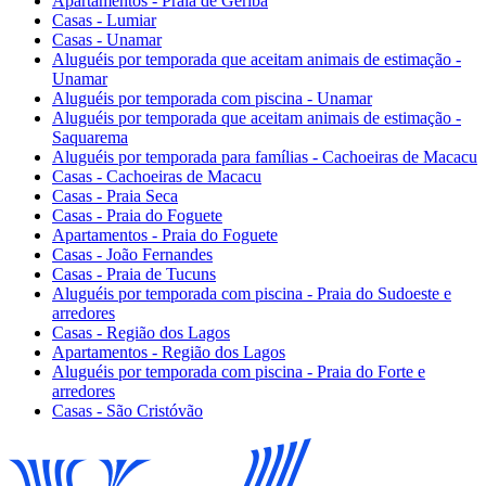
Apartamentos - Praia de Geribá
Casas - Lumiar
Casas - Unamar
Aluguéis por temporada que aceitam animais de estimação -
Unamar
Aluguéis por temporada com piscina - Unamar
Aluguéis por temporada que aceitam animais de estimação -
Saquarema
Aluguéis por temporada para famílias - Cachoeiras de Macacu
Casas - Cachoeiras de Macacu
Casas - Praia Seca
Casas - Praia do Foguete
Apartamentos - Praia do Foguete
Casas - João Fernandes
Casas - Praia de Tucuns
Aluguéis por temporada com piscina - Praia do Sudoeste e
arredores
Casas - Região dos Lagos
Apartamentos - Região dos Lagos
Aluguéis por temporada com piscina - Praia do Forte e
arredores
Casas - São Cristóvão