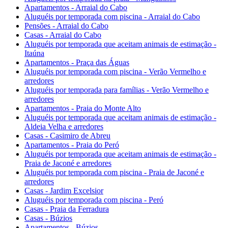
Apartamentos - Arraial do Cabo
Aluguéis por temporada com piscina - Arraial do Cabo
Pensões - Arraial do Cabo
Casas - Arraial do Cabo
Aluguéis por temporada que aceitam animais de estimação -
Itaúna
Apartamentos - Praça das Águas
Aluguéis por temporada com piscina - Verão Vermelho e
arredores
Aluguéis por temporada para famílias - Verão Vermelho e
arredores
Apartamentos - Praia do Monte Alto
Aluguéis por temporada que aceitam animais de estimação -
Aldeia Velha e arredores
Casas - Casimiro de Abreu
Apartamentos - Praia do Peró
Aluguéis por temporada que aceitam animais de estimação -
Praia de Jaconé e arredores
Aluguéis por temporada com piscina - Praia de Jaconé e
arredores
Casas - Jardim Excelsior
Aluguéis por temporada com piscina - Peró
Casas - Praia da Ferradura
Casas - Búzios
Apartamentos - Búzios