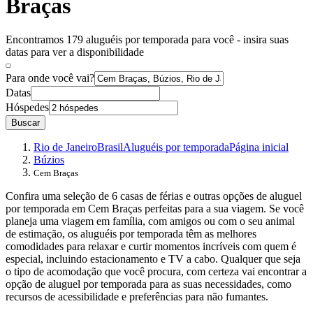
Braças
Encontramos 179 aluguéis por temporada para você - insira suas
datas para ver a disponibilidade
Para onde você vai?
Datas
Hóspedes
Buscar
Rio de Janeiro
Brasil
Aluguéis por temporada
Página inicial
Búzios
Cem Braças
Confira uma seleção de 6 casas de férias e outras opções de aluguel
por temporada em Cem Braças perfeitas para a sua viagem. Se você
planeja uma viagem em família, com amigos ou com o seu animal
de estimação, os aluguéis por temporada têm as melhores
comodidades para relaxar e curtir momentos incríveis com quem é
especial, incluindo estacionamento e TV a cabo. Qualquer que seja
o tipo de acomodação que você procura, com certeza vai encontrar a
opção de aluguel por temporada para as suas necessidades, como
recursos de acessibilidade e preferências para não fumantes.