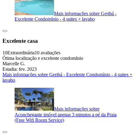
Mais informações sobre Geribá -
Excelente Condomínio - 4 suites + lavabo
Excelente casa
10
Extraordinária
10 avaliações
Ótima localização e excelente condomínio
Marcelle G.
Estadia: fev. 2023
Mais informações sobre Geribá - Excelente Condomínio - 4 suites +
lavabo
Mais informações sobre
Aconchegante imóvel apenas 3 minutos a pé da Praia
(Free Wifi Room Service)