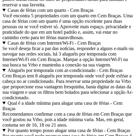
reservar a sua favorita.
Casas de férias com um quarto - Cem Braças
Você encontra 5 propriedades com um quarto em Cem Braças. Uma
casa de férias com um quarto é uma opção excelente para duas
pessoas ou se você estiver só. Aproveite mais espaço, privacidade e
praticidade do que em um hotel padrão e, assim, vai estar no
caminho certo para ter férias maravilhosas.
Casas de férias com Internet/Wi-Fi - Cem Braças
Se você deseja ficar a par das notícias, responder a alguns e-mails ou
navegar nas redes sociais, há 3 aluguéis por temporada com
Internet/Wi-Fi em Cem Braças. Marque a opção Internet/Wi-Fi na
sua busca na Vrbo e mantenha a conexão na sua viagem.
Aluguéis por temporada com ar-condicionado - Cem Braças
Cem Braças tem 8 aluguéis por temporada onde você pode esfriar a
cabeça no ar condicionado. Para reservar uma propriedade na Vrbo
que proporcione essa vantagem fresquinha, basta digitar as datas da
sua viagem e usar os filtros bem bolados para selecionar a opção Ar-
condicionado.
Qual é a idade mínima para alugar uma casa de férias - Cem
Braças
Recomendamos confirmar com a casa de férias em Cem Braças que
você gostou na Vrbo, pois a idade mínima varia. Mas, em geral,
costuma ser de 16, 18 ou 21 anos.
Por quanto tempo posso alugar uma casa de férias - Cem Braças
Por quanto você pode reservar uma casa de férias em Cem Braças é