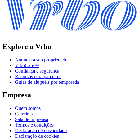
Explore a Vrbo
Anuncie a sua propriedade
VrboCare™
Confiança e segurança
Recursos para parceiros
Guias de aluguéis por temporada
Empresa
Quem somos
Carreiras
Sala de imprensa
Termos e condições
Declaração de privacidade
Declaração de cookies