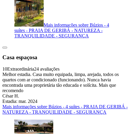
Mais informações sobre Búzios - 4
suítes - PRAIA DE GERIBÁ - NATUREZA -
TRANQUILIDADE - SEGURANÇA
Casa espaçosa
10
Extraordinária
24 avaliações
Melhor estadia. Casa muito equipada, limpa, arejada, todos os
quartos com ar condicionado (funcionando). Nunca havia
encontrada uma proprietária tão educada e solícita. Mais que
recomendo
César H.
Estadia: mar. 2024
Mais informações sobre Búzios - 4 suítes - PRAIA DE GERIBÁ -
NATUREZA - TRANQUILIDADE - SEGURANÇA