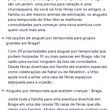
são um jardim, uma piscina para natação e uma
churrasqueira. Se você vai tirar férias com os amigos, a
família ou até mesmo animais de estimação, os aluguéis
para temporada da Vrbo têm as melhores
comodidades para começar uma nova aventura com
quem você mais ama.
Há opções de aluguel por temporada para grupos
grandes em Braga?
Com 29 propriedades para aluguel por temporada que
podem hospedar 10 ou mais pessoas em Braga, não há
razão para excluir ninguém da lista de convidados.
Desde férias divertidas em família até eventos especiais
como celebrações de Natal ou de Réveillon, a Vrbo
ajuda você a achar uma casa de férias espaçosa
adequada para a ocasião.
Aluguéis por temporada que aceitam crianças - Braga
Junte toda a família para uma aventura divertida em
Braga em uma das nossas 116 casas de férias que são
ideais para famílias. Muitas dessas estadias contam com