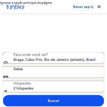
Ignorar a seção principal da página
Baixar app
Aluguel por temporada - Braga
Encontramos 307 aluguéis por temporada para você -
insira suas datas para ver a disponibilidade
Para onde você vai?
Braga, Cabo Frio, Rio de Janeiro (estado), Brasil
Datas
Hóspedes
2 hóspedes
Buscar