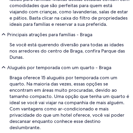
comodidades que são perfeitas para quem está
viajando com crianças, como lavanderias, salas de estar
e pátios. Basta clicar na caixa do filtro de propriedades
ideais para famílias e reservar a sua preferida.
Principais atrações para famílias - Braga
Se você está querendo diversão para todas as idades
nos arredores do centro de Braga, confira Parque das
Dunas.
Aluguéis por temporada com um quarto - Braga
Braga oferece 15 aluguéis por temporada com um
quarto. Na maioria das vezes, essas opções se
encontram em áreas muito procuradas, devido ao
tamanho compacto. Uma opção que tenha um quarto é
ideal se você vai viajar na companhia de mais alguém.
Com vantagens como ar-condicionado e mais
privacidade do que um hotel oferece, você vai poder
descansar enquanto conhece esse destino
deslumbrante.