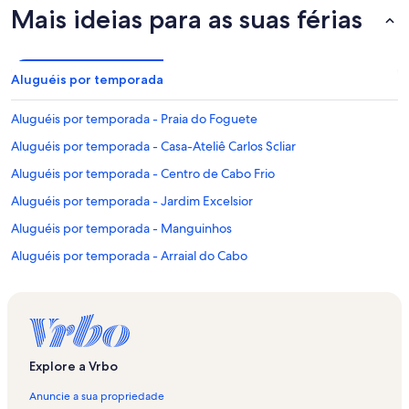
Mais ideias para as suas férias
Aluguéis por temporada
Aluguéis por temporada - Praia do Foguete
Aluguéis por temporada - Casa-Ateliê Carlos Scliar
Aluguéis por temporada - Centro de Cabo Frio
Aluguéis por temporada - Jardim Excelsior
Aluguéis por temporada - Manguinhos
Aluguéis por temporada - Arraial do Cabo
Aluguéis por temporada - Teatro Municipal de Cabo Frio
Aluguéis por temporada - Algodoal
Aluguéis por temporada - Gamboa
Aluguéis por temporada - Búzios
Explore a Vrbo
Aluguéis por temporada - Vila Nova
Anuncie a sua propriedade