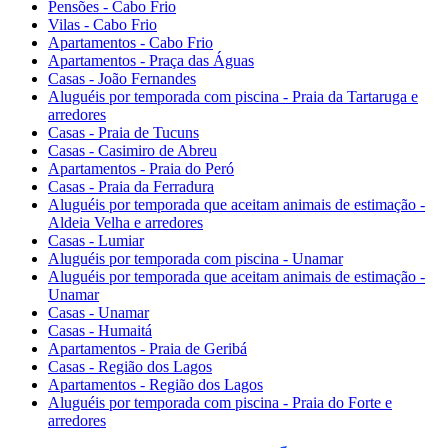
Pensões - Cabo Frio
Vilas - Cabo Frio
Apartamentos - Cabo Frio
Apartamentos - Praça das Águas
Casas - João Fernandes
Aluguéis por temporada com piscina - Praia da Tartaruga e
arredores
Casas - Praia de Tucuns
Casas - Casimiro de Abreu
Apartamentos - Praia do Peró
Casas - Praia da Ferradura
Aluguéis por temporada que aceitam animais de estimação -
Aldeia Velha e arredores
Casas - Lumiar
Aluguéis por temporada com piscina - Unamar
Aluguéis por temporada que aceitam animais de estimação -
Unamar
Casas - Unamar
Casas - Humaitá
Apartamentos - Praia de Geribá
Casas - Região dos Lagos
Apartamentos - Região dos Lagos
Aluguéis por temporada com piscina - Praia do Forte e
arredores