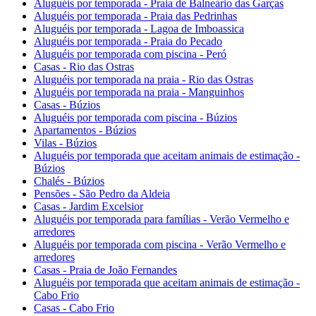
Aluguéis por temporada - Praia de Balneário das Garças
Aluguéis por temporada - Praia das Pedrinhas
Aluguéis por temporada - Lagoa de Imboassica
Aluguéis por temporada - Praia do Pecado
Aluguéis por temporada com piscina - Peró
Casas - Rio das Ostras
Aluguéis por temporada na praia - Rio das Ostras
Aluguéis por temporada na praia - Manguinhos
Casas - Búzios
Aluguéis por temporada com piscina - Búzios
Apartamentos - Búzios
Vilas - Búzios
Aluguéis por temporada que aceitam animais de estimação -
Búzios
Chalés - Búzios
Pensões - São Pedro da Aldeia
Casas - Jardim Excelsior
Aluguéis por temporada para famílias - Verão Vermelho e
arredores
Aluguéis por temporada com piscina - Verão Vermelho e
arredores
Casas - Praia de João Fernandes
Aluguéis por temporada que aceitam animais de estimação -
Cabo Frio
Casas - Cabo Frio