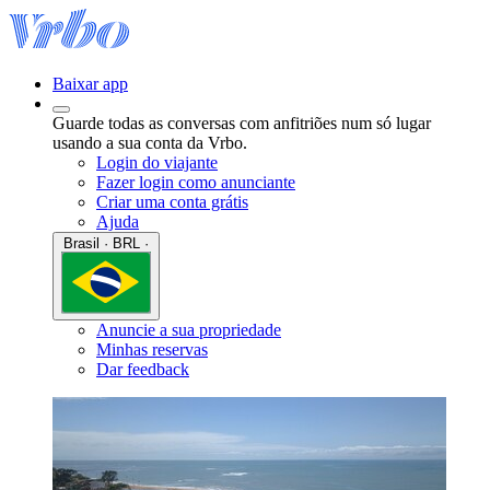
Baixar app
Guarde todas as conversas com anfitriões num só lugar
usando a sua conta da Vrbo.
Login do viajante
Fazer login como anunciante
Criar uma conta grátis
Ajuda
Brasil · BRL ·
Anuncie a sua propriedade
Minhas reservas
Dar feedback