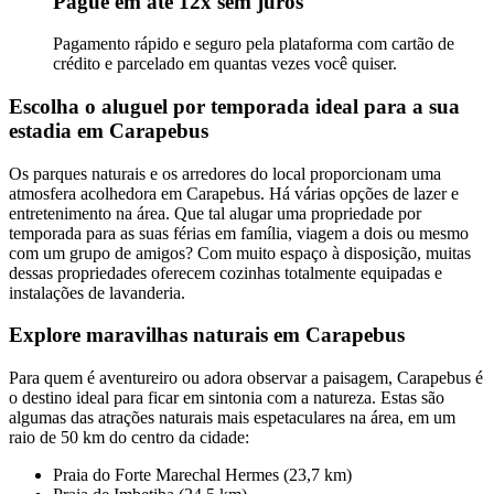
Pague em até 12x sem juros
Pagamento rápido e seguro pela plataforma com cartão de
crédito e parcelado em quantas vezes você quiser.
Escolha o aluguel por temporada ideal para a sua
estadia em Carapebus
Os parques naturais e os arredores do local proporcionam uma
atmosfera acolhedora em Carapebus. Há várias opções de lazer e
entretenimento na área. Que tal alugar uma propriedade por
temporada para as suas férias em família, viagem a dois ou mesmo
com um grupo de amigos? Com muito espaço à disposição, muitas
dessas propriedades oferecem cozinhas totalmente equipadas e
instalações de lavanderia.
Explore maravilhas naturais em Carapebus
Para quem é aventureiro ou adora observar a paisagem, Carapebus é
o destino ideal para ficar em sintonia com a natureza. Estas são
algumas das atrações naturais mais espetaculares na área, em um
raio de 50 km do centro da cidade:
Praia do Forte Marechal Hermes (23,7 km)