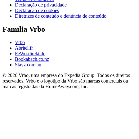
Declaração de privacidade
Declaração de cookies
Diretrizes de conteúdo e denúncia de conteúdo
Família Vrbo
Vrbo
Abritel.fr
FeWo-direkt.de
Bookabach.co.nz
Stayz.com.au
© 2026 Vrbo, uma empresa do Expedia Group. Todos os direitos
reservados. Vrbo e o logotipo da Vrbo são marcas comerciais ou
marcas registradas da HomeAway.com, Inc.