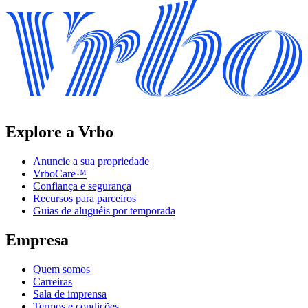
Explore a Vrbo
Anuncie a sua propriedade
VrboCare™
Confiança e segurança
Recursos para parceiros
Guias de aluguéis por temporada
Empresa
Quem somos
Carreiras
Sala de imprensa
Termos e condições