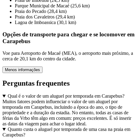
Praia de Imbetiba (24,5 km)
Parque Municipal de Macaé (25,6 km)
Praia do Pecado (28,4 km)
Praia dos Cavaleiros (29,4 km)
Lagoa de Imboassica (30,1 km)
Opções de transporte para chegar e se locomover em
Carapebus
Voe para Aeroporto de Macaé (MEA), o aeroporto mais próximo, a
cerca de 20,1 km do centro da cidade.
Menos informações
Perguntas frequentes
Qual é o valor de um aluguel por temporada em Carapebus?
Muitos fatores podem influenciar o valor de um aluguel por
temporada em Carapebus, incluindo a época do ano, o tipo de
propriedade e a duração da estadia. No entanto, todas as casas de
férias da Vrbo têm algo em comum: preços excelentes. É só inserir
as datas da viagem para achar o lugar ideal.
Quanto custa o aluguel por temporada de uma casa na praia em
Carapebus?