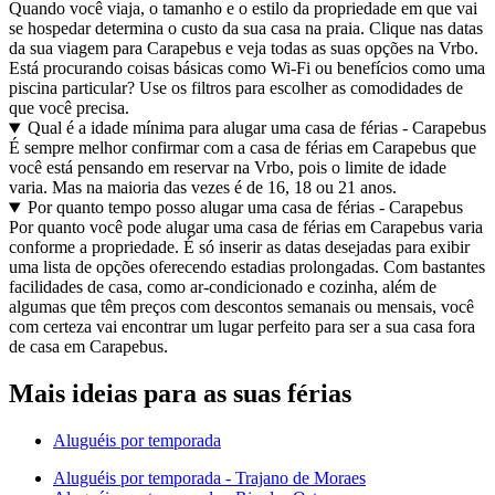
Quando você viaja, o tamanho e o estilo da propriedade em que vai
se hospedar determina o custo da sua casa na praia. Clique nas datas
da sua viagem para Carapebus e veja todas as suas opções na Vrbo.
Está procurando coisas básicas como Wi-Fi ou benefícios como uma
piscina particular? Use os filtros para escolher as comodidades de
que você precisa.
Qual é a idade mínima para alugar uma casa de férias - Carapebus
É sempre melhor confirmar com a casa de férias em Carapebus que
você está pensando em reservar na Vrbo, pois o limite de idade
varia. Mas na maioria das vezes é de 16, 18 ou 21 anos.
Por quanto tempo posso alugar uma casa de férias - Carapebus
Por quanto você pode alugar uma casa de férias em Carapebus varia
conforme a propriedade. É só inserir as datas desejadas para exibir
uma lista de opções oferecendo estadias prolongadas. Com bastantes
facilidades de casa, como ar-condicionado e cozinha, além de
algumas que têm preços com descontos semanais ou mensais, você
com certeza vai encontrar um lugar perfeito para ser a sua casa fora
de casa em Carapebus.
Mais ideias para as suas férias
Aluguéis por temporada
Aluguéis por temporada - Trajano de Moraes