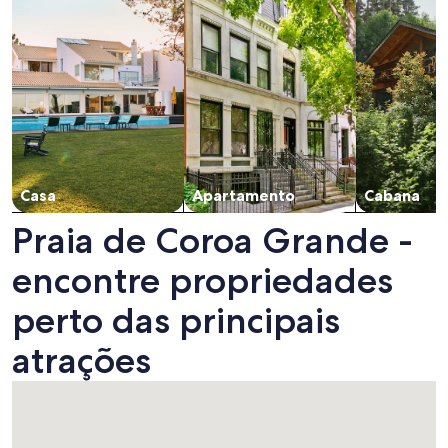
Casa
Apartamento
Cabana
Praia de Coroa Grande -
encontre propriedades
perto das principais
atrações