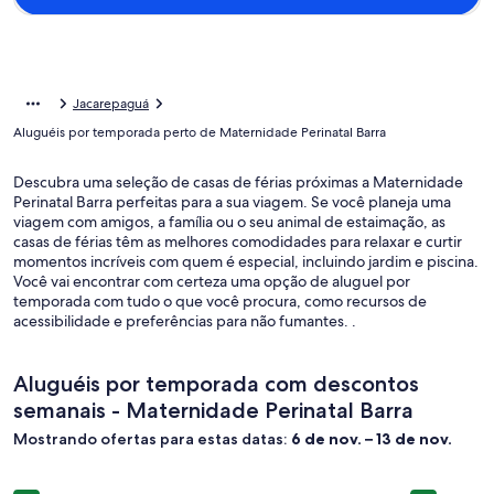
Jacarepaguá
Aluguéis por temporada perto de Maternidade Perinatal Barra
Descubra uma seleção de casas de férias próximas a Maternidade
Perinatal Barra perfeitas para a sua viagem. Se você planeja uma
viagem com amigos, a família ou o seu animal de estaimação, as
casas de férias têm as melhores comodidades para relaxar e curtir
momentos incríveis com quem é especial, incluindo jardim e piscina.
Você vai encontrar com certeza uma opção de aluguel por
temporada com tudo o que você procura, como recursos de
acessibilidade e preferências para não fumantes. .
Aluguéis por temporada com descontos
semanais - Maternidade Perinatal Barra
Mostrando ofertas para estas datas:
6 de nov. – 13 de nov.
Galeria
Barramares Ocean View
Galeria
Barra Beac