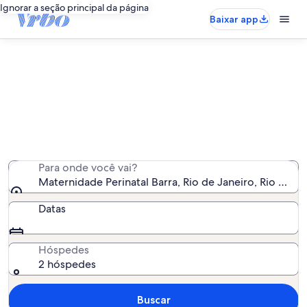
Ignorar a seção principal da página
Baixar app
Aluguéis por temporada perto de
Maternidade Perinatal Barra
Encontramos 2.589 aluguéis por temporada para você -
insira suas datas para ver a disponibilidade
Para onde você vai?
Maternidade Perinatal Barra, Rio de Janeiro, Rio de Jan
Datas
Hóspedes
2 hóspedes
Buscar